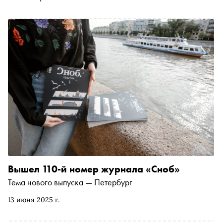
показывает переломный момент в истории России. Одна
из них принадлежит Николаю II. Сыгравший его в
«Хрониках…» Никита Ефремов рассказал «Снобу» о
подготовке к роли, психологических травмах
императора и неотвратимости смерти
Вышел 110-й номер журнала «Сноб»
Тема нового выпуска — Петербург
13 июня 2025 г.