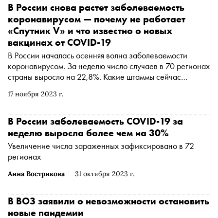
В России снова растет заболеваемость
коронавирусом — почему не работает
«Спутник V» и что известно о новых
вакцинах от COVID-19
В России началась осенняя волна заболеваемости
коронавирусом. За неделю число случаев в 70 регионах
страны выросло на 22,8%. Какие штаммы сейчас
распространяются по стране и когда в больницы поступят
17 ноября 2023 г.
новые вакцины — в материале «Сноба»
В России заболеваемость COVID-19 за
неделю выросла более чем на 30%
Увеличение числа зараженных зафиксировано в 72
регионах
Анна Вострикова
31 октября 2023 г.
В ВОЗ заявили о невозможности остановить
новые пандемии