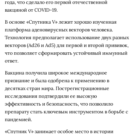
года, что сделало его первой отечественной
вакциной от COVID-19.
В основе «Спутника V» лежит хорошо изученная
платформа аденовирусных векторов человека.
Технология предполагает использование двух разных
векторов (Ad26 и Ad5) для первой и второй прививок,
что позволяет сформировать устойчивый иммунный
ответ.
Вакцина получила широкое международное
признание и была одобрена к применению в
десятках стран мира. Пострегистрационные
исследования подтвердили ее высокую
эффективность и безопасность, что позволило
препарату стать ключевым инструментом в борьбе с
пандемией.
«Спутник V» занимает особое место в истории