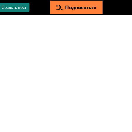
Подписаться
Создать пост