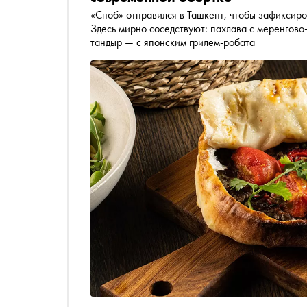
«Сноб» отправился в Ташкент, чтобы зафиксиров
Здесь мирно соседствуют: пахлава с меренгово
тандыр — с японским грилем-робата