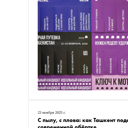
23 ноября 2025 г.
С пылу, с плова: как Ташкент по
современной обёртке