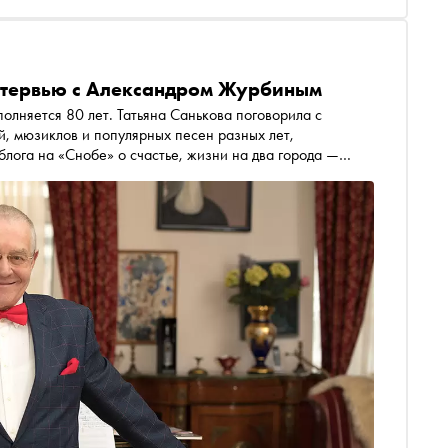
тервью с Александром Журбиным
олняется 80 лет. Татьяна Санькова поговорила с
, мюзиклов и популярных песен разных лет,
лога на «Снобе» о счастье, жизни на два города —