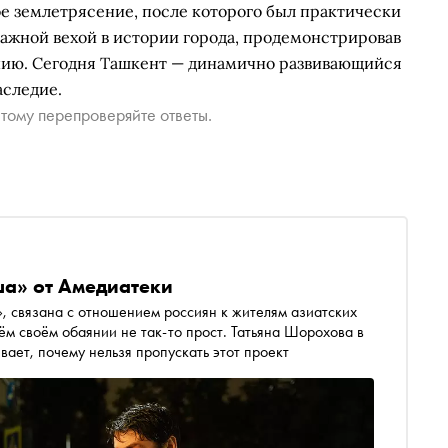
е землетрясение, после которого был практически
важной вехой в истории города, продемонстрировав
ению. Сегодня Ташкент — динамично развивающийся
аследие.
тому перепроверяйте ответы.
ша» от Амедиатеки
, связана с отношением россиян к жителям азиатских
ём своём обаянии не так-то прост. Татьяна Шорохова в
рассказывает, почему нельзя пропускать этот проект