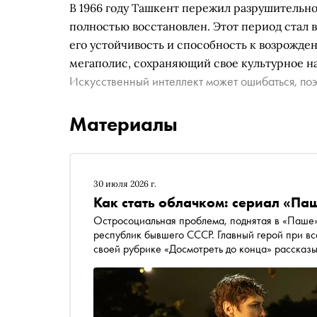
В 1966 году Ташкент пережил разрушительно
полностью восстановлен. Этот период стал 
его устойчивость и способность к возрожд
мегаполис, сохраняющий свое культурное н
Искусственный интеллект может ошибаться, поэ
Материалы
30 июля 2026 г.
Как стать облачком: сериал «Па
Остросоциальная проблема, поднятая в «Паше»
республик бывшего СССР. Главный герой при вс
своей рубрике «Досмотреть до конца» 