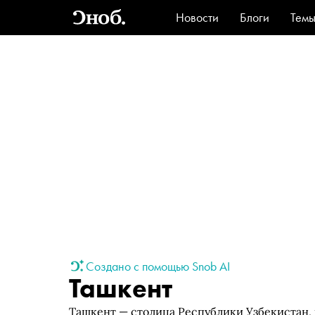
Новости
Блоги
Тем
Стиль
Ви
Создано с помощью Snob AI
Ташкент
Ташкент — столица Республики Узбекистан,