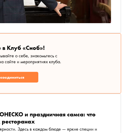
 в Клуб «Сноб»!
зывайте о себе, знакомьтесь с
а сайте и мероприятиях клуба.
соединиться
НЕСКО и праздничная самса: что
х ресторанах
ярности. Здесь в каждом блюде — яркие специи и