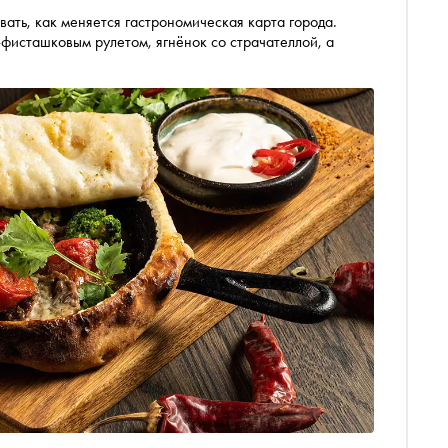
ать, как меняется гастрономическая карта города.
-фисташковым рулетом, ягнёнок со страчателлой, а