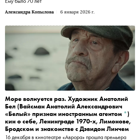
Ему было 70 лет
Александра Копылова
6 января 2026 г.
Море волнуется раз. Художник
Анатолий
Бел
(Вайсман Анатолий Александрович
«Белый» признан иностранным агентом
*
)
кин о себе, Ленинграде 1970-х, Лимонове,
Бродском и знакомстве с Дэвидом Линчем
16 декабря в кинотеатре «Аврора» прошла премьера