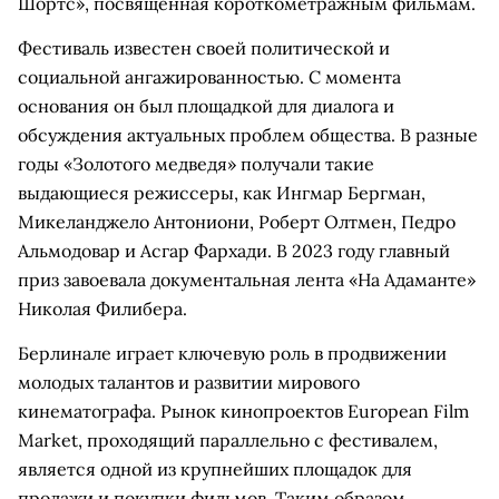
Шортс», посвященная короткометражным фильмам.
Фестиваль известен своей политической и
социальной ангажированностью. С момента
основания он был площадкой для диалога и
обсуждения актуальных проблем общества. В разные
годы «Золотого медведя» получали такие
выдающиеся режиссеры, как Ингмар Бергман,
Микеланджело Антониони, Роберт Олтмен, Педро
Альмодовар и Асгар Фархади. В 2023 году главный
приз завоевала документальная лента «На Адаманте»
Николая Филибера.
Берлинале играет ключевую роль в продвижении
молодых талантов и развитии мирового
кинематографа. Рынок кинопроектов European Film
Market, проходящий параллельно с фестивалем,
является одной из крупнейших площадок для
продажи и покупки фильмов. Таким образом,