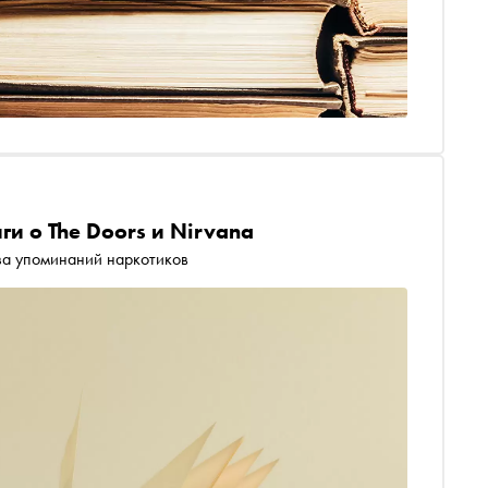
ги о The Doors и Nirvana
-за упоминаний наркотиков