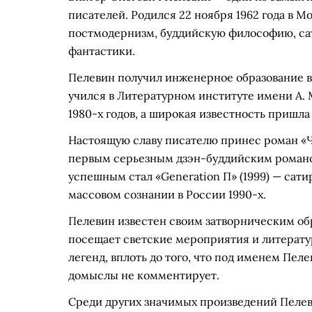
писателей. Родился 22 ноября 1962 года в Мо
постмодернизм, буддийскую философию, са
фантастики.
Пелевин получил инженерное образование в
учился в Литературном институте имени А. 
1980-х годов, а широкая известность пришла
Настоящую славу писателю принес роман «Ча
первым серьезным дзэн-буддийским романо
успешным стал «Generation П» (1999) — сат
массовом сознании в России 1990-х.
Пелевин известен своим затворническим обр
посещает светские мероприятия и литерату
легенд, вплоть до того, что под именем Пеле
домыслы не комментирует.
Среди других значимых произведений Пелеви