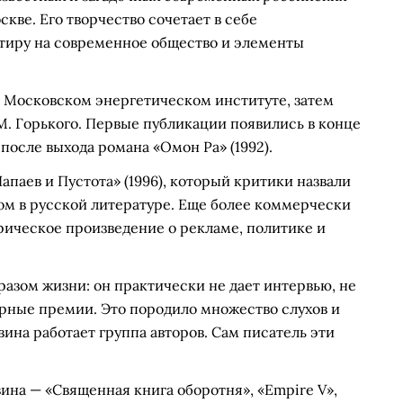
скве. Его творчество сочетает в себе
тиру на современное общество и элементы
 Московском энергетическом институте, затем
М. Горького. Первые публикации появились в конце
 после выхода романа «Омон Ра» (1992).
паев и Пустота» (1996), который критики назвали
м в русской литературе. Еще более коммерчески
ирическое произведение о рекламе, политике и
азом жизни: он практически не дает интервью, не
рные премии. Это породило множество слухов и
вина работает группа авторов. Сам писатель эти
на — «Священная книга оборотня», «Empire V»,