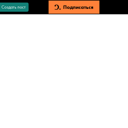
Подписаться
Создать пост