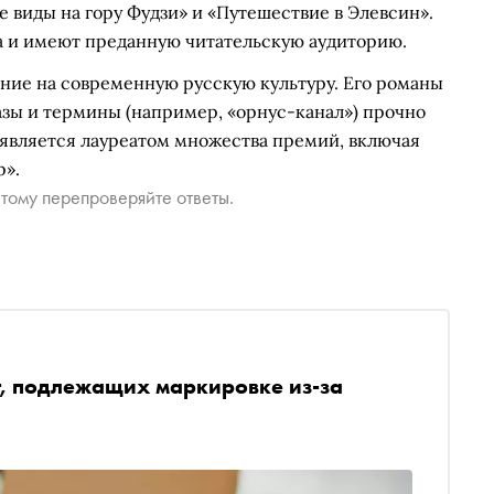
ые виды на гору Фудзи» и «Путешествие в Элевсин».
а и имеют преданную читательскую аудиторию.
яние на современную русскую культуру. Его романы
азы и термины (например, «орнус-канал») прочно
 является лауреатом множества премий, включая
р».
тому перепроверяйте ответы.
г, подлежащих маркировке из-за