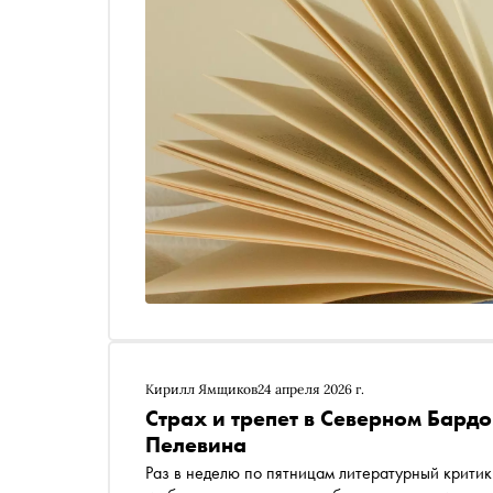
Кирилл Ямщиков
24 апреля 2026 г.
Страх и трепет в Северном Бардо
Пелевина
Раз в неделю по пятницам литературный критик Кирилл Ямщиков выбирает