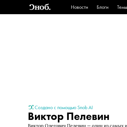
Новости
Блоги
Тем
Стиль
Ви
Создано с помощью Snob AI
Виктор Пелевин
Виктор Олегович Пелевин — один из самых 