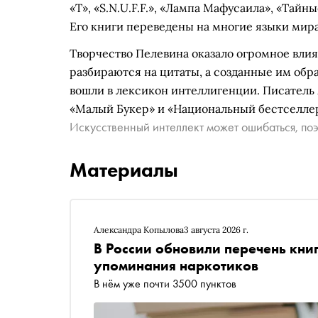
«Т», «S.N.U.F.F.», «Лампа Мафусаила», «Тайн
Его книги переведены на многие языки мир
Творчество Пелевина оказало огромное вли
разбираются на цитаты, а созданные им обр
вошли в лексикон интеллигенции. Писатель
«Малый Букер» и «Национальный бестселле
Искусственный интеллект может ошибаться, поэ
Материалы
Александра Копылова
3 августа 2026 г.
В России обновили перечень кни
упоминания наркотиков
В нём уже почти 3500 пунктов