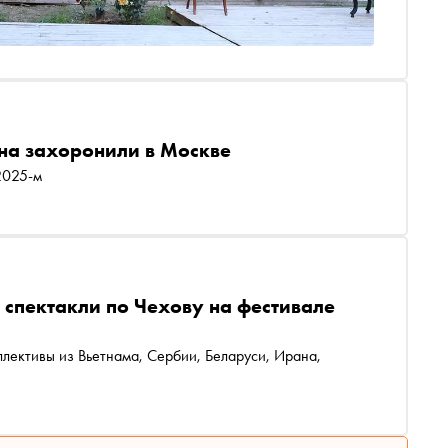
на захоронили в Москве
2025-м
т спектакли по Чехову на фестивале
ллективы из Вьетнама, Сербии, Беларуси, Ирана,