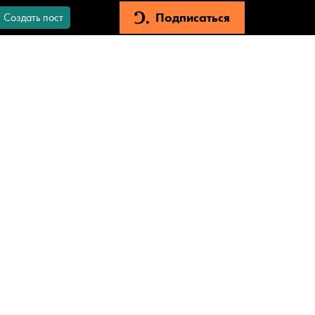
Подписаться
Создать пост