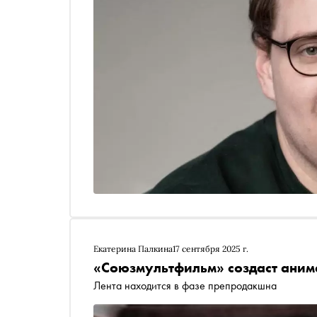
Екатерина Палкина
17 сентября 2025 г.
«Союзмультфильм» создаст аним
Лента находится в фазе препродакшна