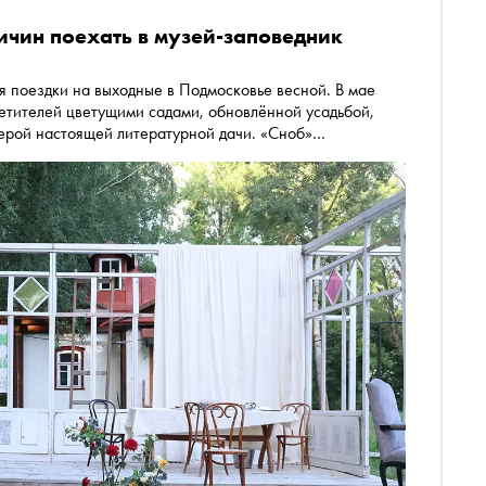
ичин поехать в музей-заповедник
я поездки на выходные в Подмосковье весной. В мае
сетителей цветущими садами, обновлённой усадьбой,
ерой настоящей литературной дачи. «Сноб»
о именно сейчас