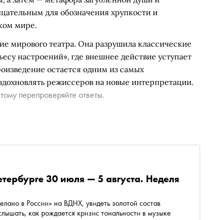
ицательным для обозначения хрупкости и
ком мире.
тие мирового театра. Она разрушила классические
есу настроений», где внешнее действие уступает
оизведение остается одним из самых
 вдохновлять режиссеров на новые интерпретации.
тому перепроверяйте ответы.
етербурге 30 июля — 5 августа. Неделя
лано в России» на ВДНХ, увидеть золотой состав
лышать, как рождается кризис тональности в музыке