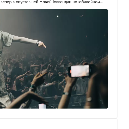
ти вечер в опустевшей Новой Голландии на юбилейном
я и куда сходить на ближайшей неделе