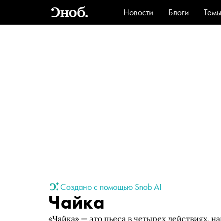
Новости
Блоги
Тем
Стиль
Ви
Создано с помощью Snob AI
Чайка
«Чайка» — это пьеса в четырех действиях, 