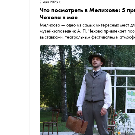
7 мая 2026 г.
Что посмотреть в Мелихове: 5 пр
Чехова в мае
Мелихово — одно из самых интересных мест дл
музей-заповедник А. П. Чехова привлекает по
выставками, театральным фестивалем и атмосф
рассказывает, почему стоит посетить Мелихов