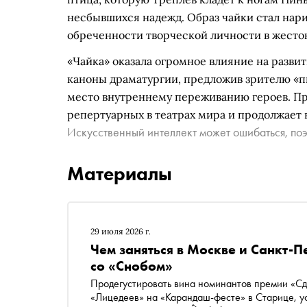
несбывшихся надежд. Образ чайки стал нар
обреченности творческой личности в жесто
«Чайка» оказала огромное влияние на разви
каноны драматургии, предложив зрителю «пь
место внутреннему переживанию героев. Пр
репертуарных в театрах мира и продолжает
Искусственный интеллект может ошибаться, поэ
Материалы
29 июля 2026 г.
Чем заняться в Москве и Санкт-П
со «Снобом»
Продегустировать вина номинантов премии «Сде
«Лицедеев» на «Карандаш-фесте» в Старице, ус