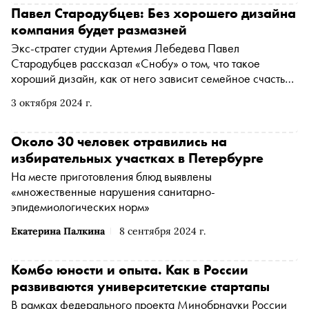
Павел Стародубцев: Без хорошего дизайна
компания будет размазней
Экс-стратег студии Артемия Лебедева Павел
Стародубцев рассказал «Снобу» о том, что такое
хороший дизайн, как от него зависит семейное счастье
и ментальное здоровье россиян, чем интересен
3 октября 2024 г.
визуальный код современной России и зачем дизайнеры
хотят вернуть «рыбные четверги» по всей стране
Около 30 человек отравились на
избирательных участках в Петербурге
На месте приготовления блюд выявлены
«множественные нарушения санитарно-
эпидемиологических норм»
Екатерина Палкина
8 сентября 2024 г.
Комбо юности и опыта. Как в России
развиваются университетские стартапы
В рамках федерального проекта Минобрнауки России