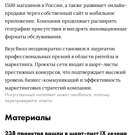
1500 магазинов в России, а также развивает онлайн-
продажи через собственный сайт и мобильное
приложение. Компания продолжает расширять
географию присутствия и внедрять инновационные
форматы обслуживания.
ВкусВилл неоднократно становился лауреатом
профессиональных премий в области ритейла и
маркетинга. Проекты сети входят в шорт-листы
престижных конкурсов, что подтверждает высокий
уровень бизнес-коммуникаций и эффективность
маркетинговых стратегий компании.
Искусственный интеллект может ошибаться, поэтому
перепроверяйте ответы.
Материалы
238 проектов вошли в шорт-лист IX сезона