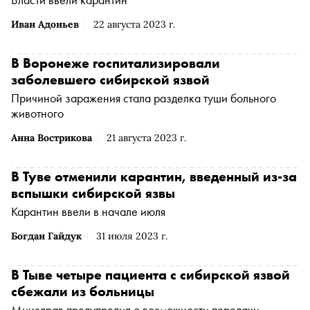
Иван Адоньев
22 августа 2023 г.
В Воронеже госпитализировали
заболевшего сибирской язвой
Причиной заражения стала разделка туши больного
животного
Анна Вострикова
21 августа 2023 г.
В Туве отменили карантин, введенный из-за
вспышки сибирской язвы
Карантин ввели в начале июля
Богдан Гайдук
31 июля 2023 г.
В Тыве четыре пациента с сибирской язвой
сбежали из больницы
Минздрав предупредил о возможности передачи