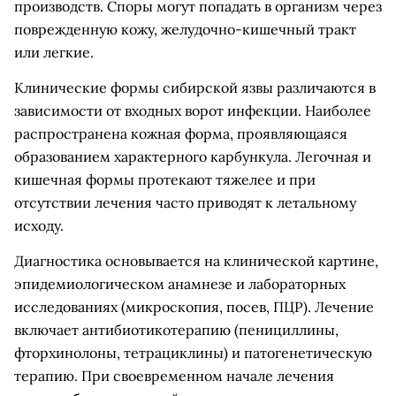
производств. Споры могут попадать в организм через
поврежденную кожу, желудочно-кишечный тракт
или легкие.
Клинические формы сибирской язвы различаются в
зависимости от входных ворот инфекции. Наиболее
распространена кожная форма, проявляющаяся
образованием характерного карбункула. Легочная и
кишечная формы протекают тяжелее и при
отсутствии лечения часто приводят к летальному
исходу.
Диагностика основывается на клинической картине,
эпидемиологическом анамнезе и лабораторных
исследованиях (микроскопия, посев, ПЦР). Лечение
включает антибиотикотерапию (пенициллины,
фторхинолоны, тетрациклины) и патогенетическую
терапию. При своевременном начале лечения