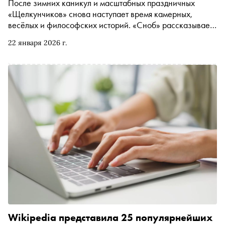
После зимних каникул и масштабных праздничных
«Щелкунчиков» снова наступает время камерных,
весёлых и философских историй. «Сноб» рассказывает,
что смотреть в театрах Москвы в эти снежные дни
22 января 2026 г.
Wikipedia представила 25 популярнейших