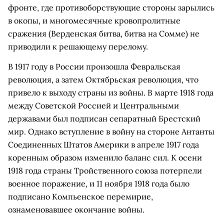
фронте, где противоборствующие стороны зарылись
в окопы, и многомесячные кровопролитные
сражения (Верденская битва, битва на Сомме) не
приводили к решающему перелому.
В 1917 году в России произошла Февральская
революция, а затем Октябрьская революция, что
привело к выходу страны из войны. В марте 1918 года
между Советской Россией и Центральными
державами был подписан сепаратный Брестский
мир. Однако вступление в войну на стороне Антанты
Соединенных Штатов Америки в апреле 1917 года
коренным образом изменило баланс сил. К осени
1918 года страны Тройственного союза потерпели
военное поражение, и 11 ноября 1918 года было
подписано Компьенское перемирие,
ознаменовавшее окончание войны.