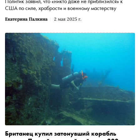
Политик заявил, что «никто даже не приблизился» к
США по силе, храбрости и военному мастерству
Екатерина Палкина
2 мая 2025 г.
Британец купил затонувший корабль