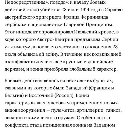
Непосредственным поводом к началу боевых
действий стало убийство 28 июня 1914 года в Сараево
австрийского эрцгерцога Франца Фердинанда
сербским националистом Гаврилой Принципом.
Этот инцидент спровоцировал Июльский кризис, в
ходе которого Австро-Венгрия предъявила Сербии
ультиматум, а после его частичного отклонения 28
июля объявила ей войну. В течение нескольких дней
в конфликт втянулись все крупные европейские
державы, и война приобрела глобальный характер.
Боевые действия велись на нескольких фронтах,
главными из которых были Западный (Франция и
Бельгия) и Восточный (Россия). Война
характеризовалась массовым применением новых
видов вооружения — пулеметов, артиллерии, танков,
авиации и химического оружия. Особенностью
конфликта стала позиционная война на Западном