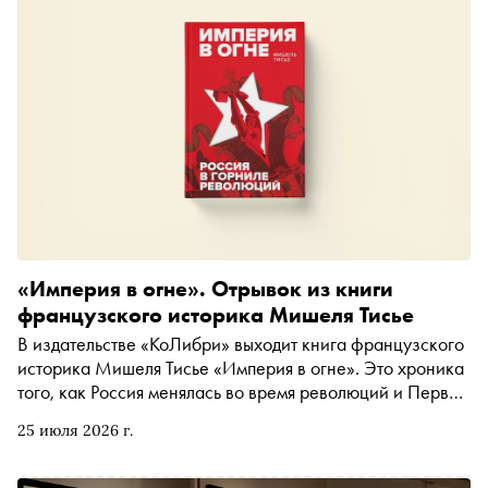
«Империя в огне». Отрывок из книги
французского историка Мишеля Тисье
В издательстве «КоЛибри» выходит книга французского
историка Мишеля Тисье «Империя в огне». Это хроника
того, как Россия менялась во время революций и Первой
Мировой войны. «Сноб» публикует отрывок
25 июля 2026 г.