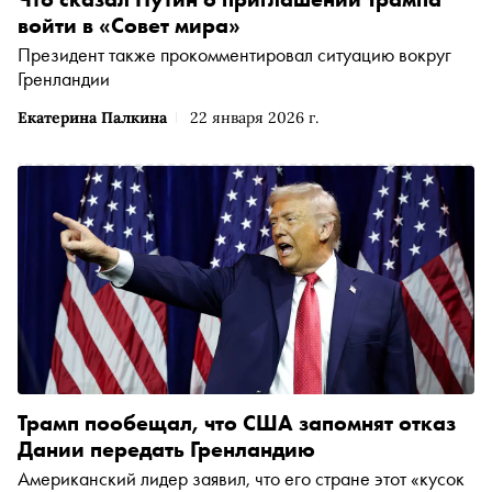
войти в «Совет мира»
Президент также прокомментировал ситуацию вокруг
Гренландии
Екатерина Палкина
22 января 2026 г.
Трамп пообещал, что США запомнят отказ
Дании передать Гренландию
Американский лидер заявил, что его стране этот «кусок