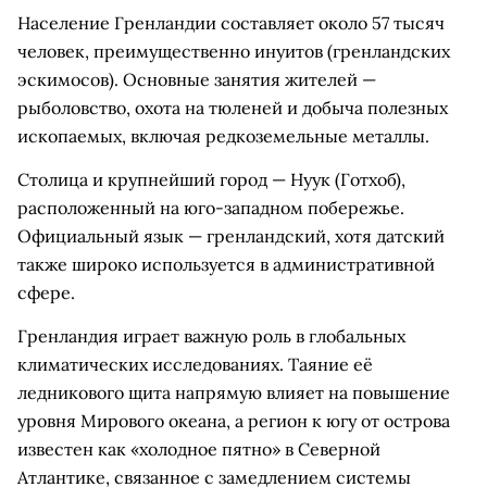
Население Гренландии составляет около 57 тысяч
человек, преимущественно инуитов (гренландских
эскимосов). Основные занятия жителей —
рыболовство, охота на тюленей и добыча полезных
ископаемых, включая редкоземельные металлы.
Столица и крупнейший город — Нуук (Готхоб),
расположенный на юго-западном побережье.
Официальный язык — гренландский, хотя датский
также широко используется в административной
сфере.
Гренландия играет важную роль в глобальных
климатических исследованиях. Таяние её
ледникового щита напрямую влияет на повышение
уровня Мирового океана, а регион к югу от острова
известен как «холодное пятно» в Северной
Атлантике, связанное с замедлением системы