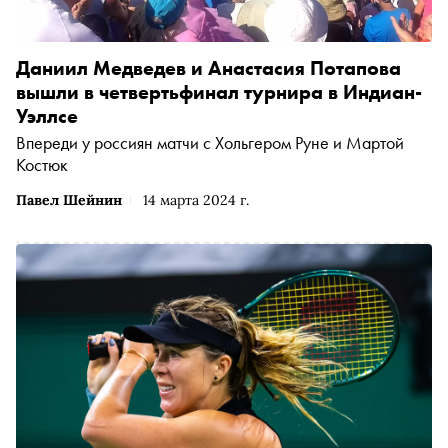
Даниил Медведев и Анастасия Потапова
вышли в четвертьфинал турнира в Индиан-
Уэллсе
Впереди у россиян матчи с Хольгером Руне и Мартой
Костюк
Павел Шейнин
14 марта 2024 г.