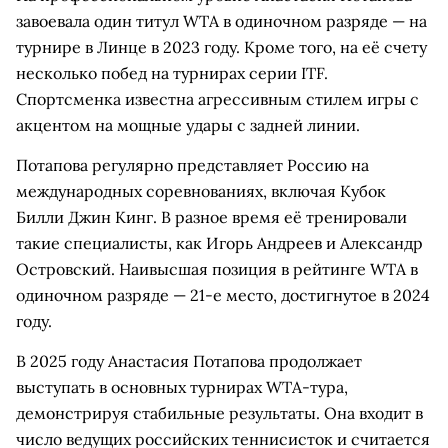
завоевала один титул WTA в одиночном разряде — на
турнире в Линце в 2023 году. Кроме того, на её счету
несколько побед на турнирах серии ITF.
Спортсменка известна агрессивным стилем игры с
акцентом на мощные удары с задней линии.
Потапова регулярно представляет Россию на
международных соревнованиях, включая Кубок
Билли Джин Кинг. В разное время её тренировали
такие специалисты, как Игорь Андреев и Александр
Островский. Наивысшая позиция в рейтинге WTA в
одиночном разряде — 21-е место, достигнутое в 2024
году.
В 2025 году Анастасия Потапова продолжает
выступать в основных турнирах WTA-тура,
демонстрируя стабильные результаты. Она входит в
число ведущих российских теннисисток и считается