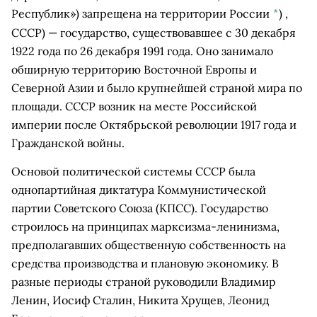
Республик») запрещена на территории России
*
)
,
СССР) — государство, существовавшее с 30 декабря
1922 года по 26 декабря 1991 года. Оно занимало
обширную территорию Восточной Европы и
Северной Азии и было крупнейшей страной мира по
площади. СССР возник на месте Российской
империи после Октябрьской революции 1917 года и
Гражданской войны.
Основой политической системы СССР была
однопартийная диктатура Коммунистической
партии Советского Союза (КПСС). Государство
строилось на принципах марксизма-ленинизма,
предполагавших общественную собственность на
средства производства и плановую экономику. В
разные периоды страной руководили Владимир
Ленин, Иосиф Сталин, Никита Хрущев, Леонид