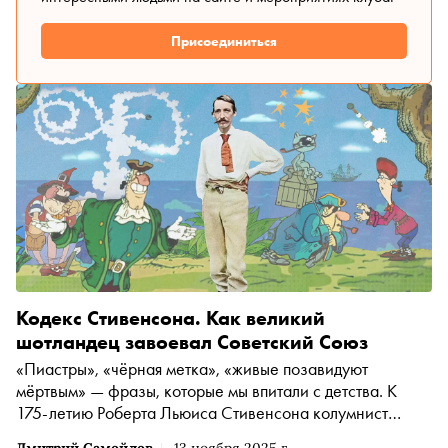
Присоединиться
Кодекс Стивенсона. Как великий
шотландец завоевал Советский Союз
«Пиастры», «чёрная метка», «живые позавидуют
мёртвым» — фразы, которые мы впитали с детства. К
175-летию Роберта Льюиса Стивенсона колумнист
«Сноба» Дмитрий Самойлов рассказывает, почему