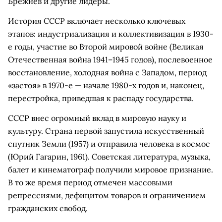
Брежнев и другие лидеры.
История СССР включает несколько ключевых
этапов: индустриализация и коллективизация в 1930-
е годы, участие во Второй мировой войне (Великая
Отечественная война 1941–1945 годов), послевоенное
восстановление, холодная война с Западом, период
«застоя» в 1970-е — начале 1980-х годов и, наконец,
перестройка, приведшая к распаду государства.
СССР внес огромный вклад в мировую науку и
культуру. Страна первой запустила искусственный
спутник Земли (1957) и отправила человека в космос
(Юрий Гагарин, 1961). Советская литература, музыка,
балет и кинематограф получили мировое признание.
В то же время период отмечен массовыми
репрессиями, дефицитом товаров и ограничением
гражданских свобод.