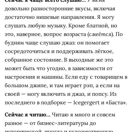
довольно разносторонние вкусы, включая
достаточно нишевые направления. Я могу
слушать любую музыку. Кроме блатной, но
смеётся
это, наверное, вопрос возраста (
). По
будням чаще слушаю джаз: он помогает
сосредоточиться и поддерживать лёгкое,
собранное состояние. В выходные же это
может быть что угодно, в зависимости от
настроения и машины. Если еду с товарищем в
большом джипе, и там играет рэп, а если на
своей — могу включить и джаз, и попсу. Из
последнего в подборке —
Icegergert
и «Баста».
Сейчас я читаю…
Читаю я много и совсем
разное — от бизнес-литературы до
исторической, иногда и художественную.