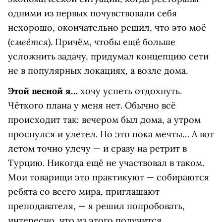
одними из первых почувствовали себя
нехорошо, окончательно решил, что это моё
смеётся
(
). Причём, чтобы ещё больше
усложнить задачу, придумал концепцию сети
не в популярных локациях, а возле дома.
Этой весной я…
хочу успеть отдохнуть.
Чёткого плана у меня нет. Обычно всё
происходит так: вечером был дома, а утром
проснулся и улетел. Но это пока мечты… А вот
летом точно улечу — и сразу на ретрит в
Турцию. Никогда ещё не участвовал в таком.
Мои товарищи это практикуют — собираются
ребята со всего мира, приглашают
преподавателя, — я решил попробовать,
интересно, что из этого получится.