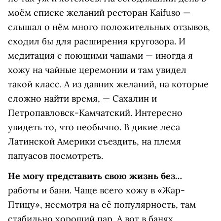
моём списке желаний ресторан Kaifuso —
слышал о нём много положительных отзывов,
сходил бы для расширения кругозора. И
медитация с поющими чашами — иногда я
хожу на чайные церемонии и там увидел
такой класс. А из давних желаний, на которые
сложно найти время, — Сахалин и
Петропавловск-Камчатский. Интересно
увидеть то, что необычно. В дикие леса
Латинской Америки съездить, на племя
папуасов посмотреть.
Не могу представить свою жизнь без…
работы и бани. Чаще всего хожу в «Жар-
Птицу», несмотря на её популярность, там
стабильно хороший пар. А вот в банях