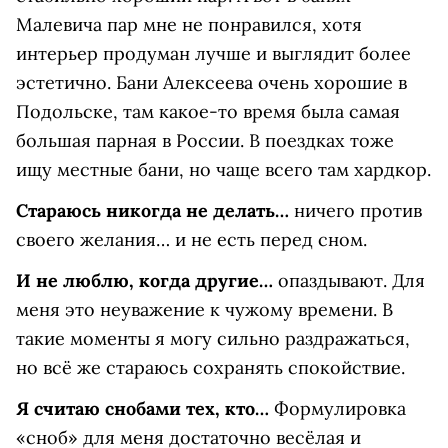
Малевича пар мне не понравился, хотя
интерьер продуман лучше и выглядит более
эстетично. Бани Алексеева очень хорошие в
Подольске, там какое-то время была самая
большая парная в России. В поездках тоже
ищу местные бани, но чаще всего там хардкор.
Стараюсь никогда не делать…
ничего против
своего желания… и не есть перед сном.
И не люблю, когда другие…
опаздывают. Для
меня это неуважение к чужому времени. В
такие моменты я могу сильно раздражаться,
но всё же стараюсь сохранять спокойствие.
Я считаю снобами тех, кто…
Формулировка
«сноб» для меня достаточно весёлая и