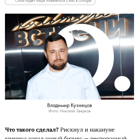
Сноб будет чаще появляться у вас в Google.
Владимир Кузнецов
Фото: Николай Зверков
Что такого сделал?
Рискнул и накануне
кризиса начал новый бизнес — ресторанный.