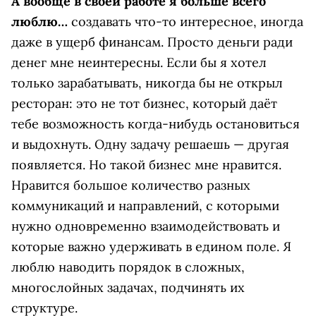
А вообще в своей работе я больше всего
люблю…
cоздавать что-то интересное, иногда
даже в ущерб финансам. Просто деньги ради
денег мне неинтересны. Если бы я хотел
только зарабатывать, никогда бы не открыл
ресторан: это не тот бизнес, который даёт
тебе возможность когда-нибудь остановиться
и выдохнуть. Одну задачу решаешь — другая
появляется. Но такой бизнес мне нравится.
Нравится большое количество разных
коммуникаций и направлений, с которыми
нужно одновременно взаимодействовать и
которые важно удерживать в едином поле. Я
люблю наводить порядок в сложных,
многослойных задачах, подчинять их
структуре.