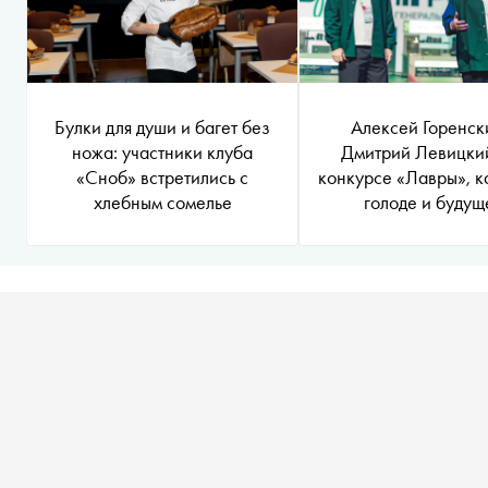
Булки для души и багет без
Алексей Горенск
ножа: участники клуба
Дмитрий Левицки
«Сноб» встретились с
конкурсе «Лавры», 
хлебным сомелье
голоде и будущ
гастрономии