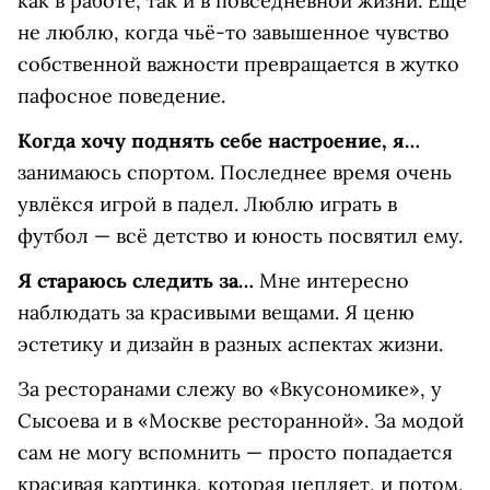
как в работе, так и в повседневной жизни. Ещё
не люблю, когда чьё-то завышенное чувство
собственной важности превращается в жутко
пафосное поведение.
Когда хочу поднять себе настроение, я…
занимаюсь спортом. Последнее время очень
увлёкся игрой в падел. Люблю играть в
футбол — всё детство и юность посвятил ему.
Я стараюсь следить за…
Мне интересно
наблюдать за красивыми вещами. Я ценю
эстетику и дизайн в разных аспектах жизни.
За ресторанами слежу во «Вкусономике», у
Сысоева и в «Москве ресторанной». За модой
сам не могу вспомнить — просто попадается
красивая картинка, которая цепляет, и потом,