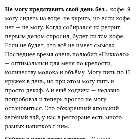
Не могу представить свой день без…
кофе. Я
могу сидеть на воде, не курить, но если кофе
нет — не могу. Когда собирался на ретрит,
первым делом спросил, будет ли там кофе.
Если не будет, это всё не имеет смысла.
Последнее время очень полюбил «Пикколо»
— оптимальный для меня по крепости,
количеству молока и объёму. Могу пить по 15
кружек в день, но при этом могу пить и
просто декаф. А и ещё ходзича — недавно
попробовал и теперь просто не могу
остановиться. Это обжаренный японский
зелёный чай, у нас в ресторане есть много
разных напитков с ним.
Сейчас я чаще всего слушаю…
У меня