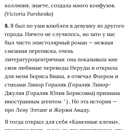
коллизия, знаете, создала много конфузов.
(Victoria Parshenko)
8.
Я был по уши влюблен в девушку из другого
города. Ничего не случилось, но зато у нас
был чисто эпистолярный роман — нежная
смешная переписка, очень
литературоцентричная: она показывала мне
свои любимые переводы Неруды и открыла
для меня Бориса Виана, я отвечал Фоером и
стихами
Линор Горалик
(Горалик Линор-
Джулия (Горалик Юлия Борисовна) признана
иностранным агентом
*
)
. Но эта история —
про Лену Элтанг и Жоржи Амаду.
Я тогда открыл для себя «Каменные клены»,