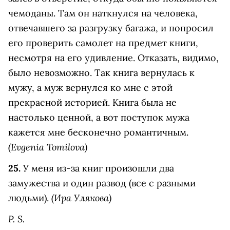
чемоданы. Там он наткнулся на человека,
отвечавшего за разгрузку багажа, и попросил
его проверить самолет на предмет книги,
несмотря на его удивление. Отказать, видимо,
было невозможно. Так книга вернулаcь к
мужу, а муж вернулся ко мне с этой
прекрасной историей. Книга была не
настолько ценной, а вот поступок мужа
кажется мне бесконечно романтичным.
(Evgenia Tomilova)
25.
У меня из-за книг произошли два
замужества и один развод (все с разными
(Ира Улякова)
людьми).
P. S.