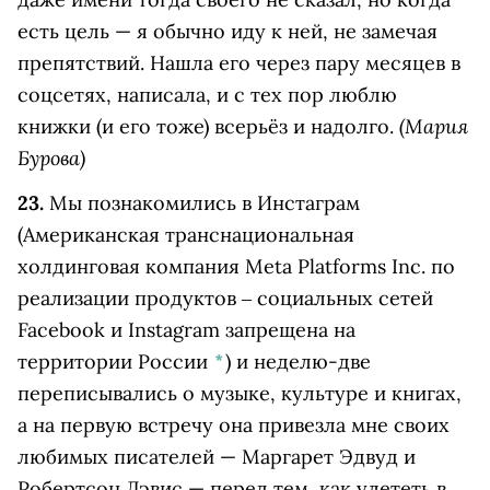
есть цель — я обычно иду к ней, не замечая
препятствий. Нашла его через пару месяцев в
соцсетях, написала, и с тех пор люблю
(Мария
книжки (и его тоже) всерьёз и надолго.
Бурова)
23.
Мы познакомились в
Инстаграм
(Американская транснациональная
холдинговая компания Meta Platforms Inc. по
реализации продуктов ‒ социальных сетей
Facebook и Instagram запрещена на
территории России
*
)
и неделю-две
переписывались о музыке, культуре и книгах,
а на первую встречу она привезла мне своих
любимых писателей — Маргарет Эдвуд и
Робертсон Дэвис — перед тем, как улететь в