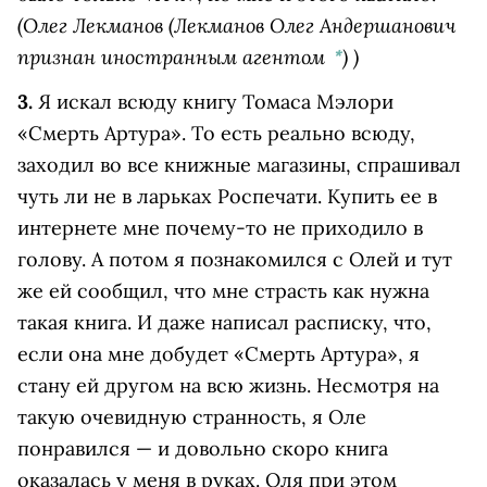
(
Олег Лекманов
(Лекманов Олег Андершанович
признан иностранным агентом
)
)
*
3.
Я искал всюду книгу Томаса Мэлори
«Смерть Артура». То есть реально всюду,
заходил во все книжные магазины, спрашивал
чуть ли не в ларьках Роспечати. Купить ее в
интернете мне почему-то не приходило в
голову. А потом я познакомился с Олей и тут
же ей сообщил, что мне страсть как нужна
такая книга. И даже написал расписку, что,
если она мне добудет «Смерть Артура», я
стану ей другом на всю жизнь. Несмотря на
такую очевидную странность, я Оле
понравился — и довольно скоро книга
оказалась у меня в руках. Оля при этом