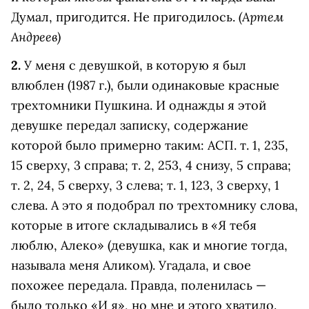
(Артем
Думал, пригодится. Не пригодилось.
Андреев)
2.
У меня с девушкой, в которую я был
влюблен (1987 г.), были одинаковые красные
трехтомники Пушкина. И однажды я этой
девушке передал записку, содержание
которой было примерно таким: АСП. т. 1, 235,
15 сверху, 3 справа; т. 2, 253, 4 снизу, 5 справа;
т. 2, 24, 5 сверху, 3 слева; т. 1, 123, 3 сверху, 1
слева. А это я подобрал по трехтомнику слова,
которые в итоге складывались в «Я тебя
люблю, Алеко» (девушка, как и многие тогда,
называла меня Аликом). Угадала, и свое
похожее передала. Правда, поленилась —
было только «И я», но мне и этого хватило.