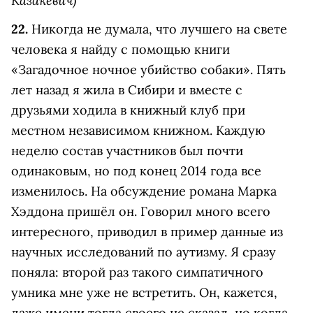
Казакевич)
22.
Никогда не думала, что лучшего на свете
человека я найду с помощью книги
«Загадочное ночное убийство собаки». Пять
лет назад я жила в Сибири и вместе с
друзьями ходила в книжный клуб при
местном независимом книжном. Каждую
неделю состав участников был почти
одинаковым, но под конец 2014 года все
изменилось. На обсуждение романа Марка
Хэддона пришёл он. Говорил много всего
интересного, приводил в пример данные из
научных исследований по аутизму. Я сразу
поняла: второй раз такого симпатичного
умника мне уже не встретить. Он, кажется,
даже имени тогда своего не сказал, но когда