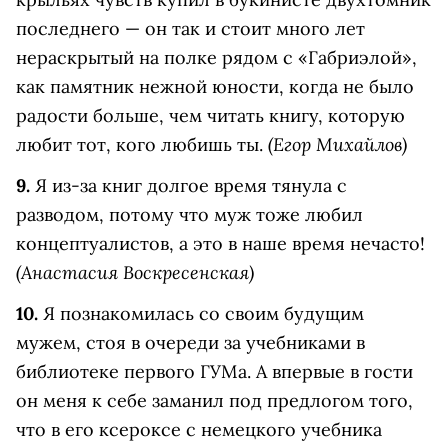
последнего — он так и стоит много лет
нераскрытый на полке рядом с «Габриэлой»,
как памятник нежной юности, когда не было
радости больше, чем читать книгу, которую
(Егор Михайлов)
любит тот, кого любишь ты.
9.
Я из-за книг долгое время тянула с
разводом, потому что муж тоже любил
концептуалистов, а это в наше время нечасто!
(Анастасия Воскресенская)
10.
Я познакомилась со своим будущим
мужем, стоя в очереди за учебниками в
библиотеке первого ГУМа. А впервые в гости
он меня к себе заманил под предлогом того,
что в его ксероксе с немецкого учебника