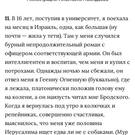
11.
В 16 лет, поступив в университет, я поехала
на месяц в Израиль, одна, как большая (ну
почти — жила у тети). Там у меня случился
бурный непродолжительный роман с
офицером соответствующей армии. Он был
интеллигентен и воспитан, чем меня и купил с
потрохами. Однажды ночью мы сбежали, он
отвез меня в Геенну Огненную (буквально), где
я лежала, платонически положив голову ему
на колени, а он наизусть читал мне Бродского.
Когда я вернулась под утро в колючках и
репейниках, совершенно счастливая,
выяснилось, что меня уже половина
(Мур
Иерусалима ищет едва ли не с собаками.