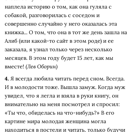
наплела историю о том, как она гуляла с
собакой, разговорилась с соседом и
совершенно случайно у него оказалась эта
книжка... О том, что она в тот же день зашла на
Алиб (или какой-то сайт в этом роде) и ее
заказала, я узнал только через несколько
месяцев. В этом году будет 15 лет, как мы
(Лев Оборин)
вместе!
4.
Я всегда любила читать перед сном. Всегда.
И в молодости тоже. Вышла замуж. Когда муж
увидел, что я легла и взяла в руки книгу, он
внимательно на меня посмотрел и спросил:
«Ты что, обиделась на что-нибудь?» В его
картине мира молодая женщина могла
находиться в постели и читать, только будучи