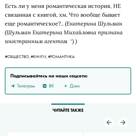
Есть ли у меня романтическая история, НЕ
связанная с книгой, хм. Что вообще бывает
(
Екатерина Шульман
еще романтическое?..
(Шульман Екатерина Михайловна признана
иностранным агентом
)
)
*
#ОБЩЕСТВО,
#КНИГИ,
#РОМАНТИКА
Подписывайтесь на наши соцсети:
Телеграм
ВК
Дзен
ЧИТАЙТЕ ТАКЖЕ