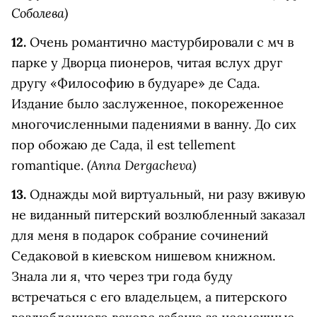
Соболева)
12.
Очень романтично мастурбировали с мч в
парке у Дворца пионеров, читая вслух друг
другу «Философию в будуаре» де Сада.
Издание было заслуженное, покореженное
многочисленными падениями в ванну. До сих
пор обожаю де Сада, il est tellement
(Anna Dergacheva)
romantique.
13.
Однажды мой виртуальный, ни разу вживую
не виданный питерский возлюбленный заказал
для меня в подарок собрание сочинений
Седаковой в киевском нишевом книжном.
Знала ли я, что через три года буду
встречаться с его владельцем, а питерского