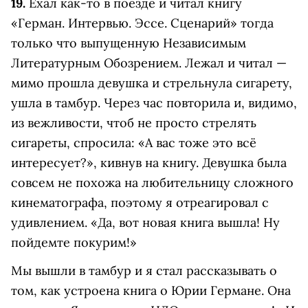
19.
Ехал как-то в поезде и читал книгу
«Герман. Интервью. Эссе. Сценарий» тогда
только что выпущенную Независимым
Литературным Обозрением. Лежал и читал —
мимо прошла девушка и стрельнула сигарету,
ушла в тамбур. Через час повторила и, видимо,
из вежливости, чтоб не просто стрелять
сигареты, спросила: «А вас тоже это всё
интересует?», кивнув на книгу. Девушка была
совсем не похожа на любительницу сложного
кинематографа, поэтому я отреагировал с
удивлением. «Да, вот новая книга вышла! Ну
пойдемте покурим!»
Мы вышли в тамбур и я стал рассказывать о
том, как устроена книга о Юрии Германе. Она