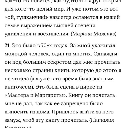
как-то становится, как будто ты вдруг открыл
для кого-то целый мир. И уже потом это вот
«ой, тушканчик!» навсегда останется в нашей
семье выражением высшей степени
(Марина Маленко)
удивления и восхищения.
21.
Это было в 70-х годах. За мной ухаживал
молодой человек, один из многих. Однажды
он под большим секретом дал мне прочитать
несколько страниц книги, которую до этого я
не читала (а я уже в то время была знатным
книгочеем). Это была сцена в цирке из
«Мастера и Маргариты». Книгу он почитать
мне не дал, так как ее запрещено было
выносить из дома. Пришлось выйти за него
(Наталия
замуж, чтоб эту книгу прочитать.