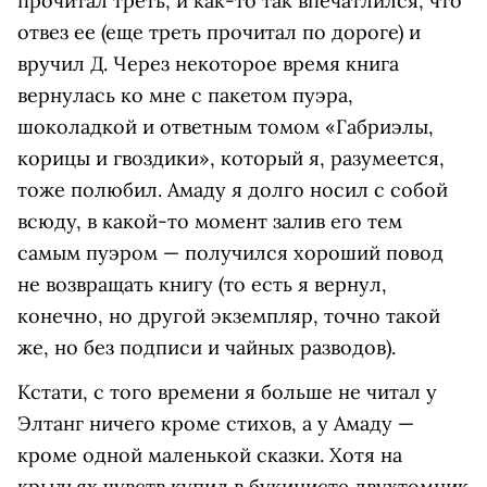
прочитал треть, и как-то так впечатлился, что
отвез ее (еще треть прочитал по дороге) и
вручил Д. Через некоторое время книга
вернулась ко мне с пакетом пуэра,
шоколадкой и ответным томом «Габриэлы,
корицы и гвоздики», который я, разумеется,
тоже полюбил. Амаду я долго носил с собой
всюду, в какой-то момент залив его тем
самым пуэром — получился хороший повод
не возвращать книгу (то есть я вернул,
конечно, но другой экземпляр, точно такой
же, но без подписи и чайных разводов).
Кстати, с того времени я больше не читал у
Элтанг ничего кроме стихов, а у Амаду —
кроме одной маленькой сказки. Хотя на
крыльях чувств купил в букинисте двухтомник