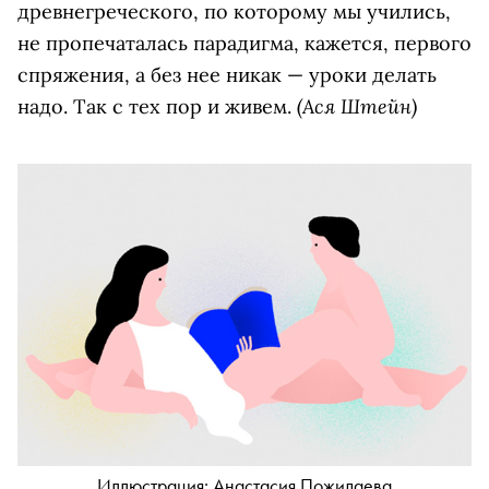
древнегреческого, по которому мы учились,
не пропечаталась парадигма, кажется, первого
спряжения, а без нее никак — уроки делать
(Ася Штейн)
надо. Так с тех пор и живем.
Иллюстрация: Анастасия Пожидаева