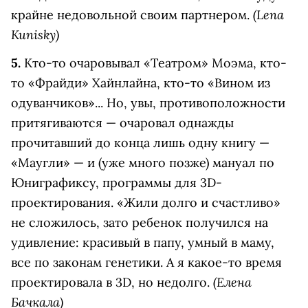
(Lena
крайне недовольной своим партнером.
Kunisky)
5.
Кто-то очаровывал «Театром» Моэма, кто-
то «Фрайди» Хайнлайна, кто-то «Вином из
одуванчиков»... Но, увы, противоположности
притягиваются — очаровал однажды
прочитавший до конца лишь одну книгу —
«Маугли» — и (уже много позже) мануал по
Юниграфиксу, программы для 3D-
проектирования. «Жили долго и счастливо»
не сложилось, зато ребенок получился на
удивление: красивый в папу, умный в маму,
все по законам генетики. А я какое-то время
(Елена
проектировала в 3D, но недолго.
Бачкала)