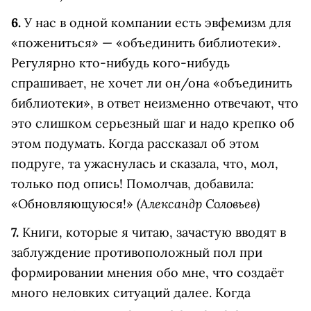
6.
У нас в одной компании есть эвфемизм для
«пожениться» — «объединить библиотеки».
Регулярно кто-нибудь кого-нибудь
спрашивает, не хочет ли он/она «объединить
библиотеки», в ответ неизменно отвечают, что
это слишком серьезный шаг и надо крепко об
этом подумать. Когда рассказал об этом
подруге, та ужаснулась и сказала, что, мол,
только под опись! Помолчав, добавила:
(Александр Соловьев)
«Обновляющуюся!»
7.
Книги, которые я читаю, зачастую вводят в
заблуждение противоположный пол при
формировании мнения обо мне, что создаёт
много неловких ситуаций далее. Когда