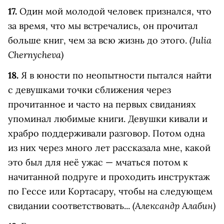
17.
Один мой молодой человек признался, что
за время, что мы встречались, он прочитал
(Julia
больше книг, чем за всю жизнь до этого.
Chernycheva)
18.
Я в юности по неопытности пытался найти
с девушками точки сближения через
прочитанное и часто на первых свиданиях
упоминал любимые книги. Девушки кивали и
храбро поддерживали разговор. Потом одна
из них через много лет рассказала мне, какой
это был для неё ужас — мчаться потом к
начитанной подруге и проходить инструктаж
по Гессе или Кортасару, чтобы на следующем
(Александр Алабин)
свидании соответствовать...