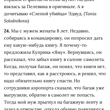
взялась за Пелевина в оригинале. А я
(Tania
дочитываю «Слепой убийца» Эдвуд.
Solodnikova)
24.
Мы с мужем женаты 8 лет. Недавно,
собираясь в командировку, он попросил дать
ему какую-нибудь книгу. Я почему-то
предложила Куприна «Яму». Вернувшись, он
рассказал, что забыл книгу в салоне самолета.
Когда, получая багаж, он понял, что книги нет,
то представил, как я расстроюсь, и решил, что
надо обязательно книгу спасти. Но
сотрудники аэропорта сказали, что багаж уже
выгрузили, обратно в самолет не попасть.
Тогда мой муж прыгнул на багажную ленту и
залез в отверстие, откуда обычно появляются