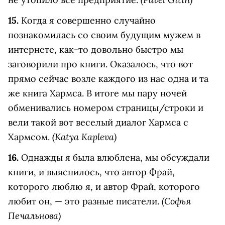
15.
Когда я совершенно случайно
познакомилась со своим будущим мужем в
интернете, как-то довольно быстро мы
заговорили про книги. Оказалось, что вот
прямо сейчас возле каждого из нас одна и та
же книга Хармса. В итоге мы пару ночей
обменивались номером страницы/строки и
вели такой вот веселый диалог Хармса с
(Katya Kapleva)
Хармсом.
16.
Однажды я была влюблена, мы обсуждали
книги, и выяснилось, что автор Фрай,
которого люблю я, и автор Фрай, которого
(Cофья
любит он, — это разные писатели.
Печальнова)