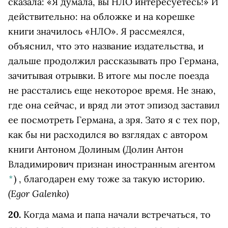
сказала: «Я думала, вы НЛО интересуетесь!» И
действительно: на обложке и на корешке
книги значилось «НЛО». Я рассмеялся,
объяснил, что это название издательства, и
дальше продолжил рассказывать про Германа,
зачитывая отрывки. В итоге мы после поезда
не расстались еще некоторое время. Не знаю,
где она сейчас, и вряд ли этот эпизод заставил
ее посмотреть Германа, а зря. Зато я с тех пор,
как бы ни расходился во взглядах с автором
книги
Антоном Долиным
(Долин Антон
Владимирович признан иностранным агентом
*
)
, благодарен ему тоже за такую историю.
(Egor Galenko)
20.
Когда мама и папа начали встречаться, то