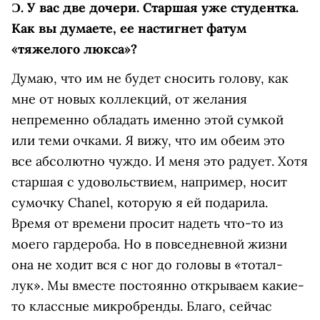
Ɔ.
У вас две дочери. Старшая уже студентка.
Как вы думаете, ее настигнет фатум
«тяжелого люкса»?
Думаю, что им не будет сносить голову, как
мне
от новых коллекций, от желания
непременно обладать именно этой сумкой
или теми очками. Я вижу, что им обеим это
все абсолютно чуждо. И меня это радует. Хотя
старшая с удовольствием, например, носит
сумочку Chanel, которую я ей подарила.
Время от времени просит надеть что-то из
моего гардероба. Но в повседневной жизни
она не ходит вся с ног до головы в «тотал-
лук». Мы вместе постоянно открываем какие-
то классные микробренды. Благо, сейчас