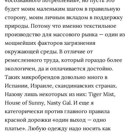
«осознанного потребления», но пусть это
будет моим маленьким шагом в правильную
сторону, моим личным вкладом в поддержку
природы. Потому что именно текстильное
производство для массового рынка — один из
мощнейших факторов загрязнения
окружающей среды. В отличие от
ремесленного труда, который гораздо более
экологичен, да и оплачивается достойно.
Таких микробрендов довольно много в
Испании, Израиле, скандинавских странах.
Назову лишь некоторых из них: Tiger Mist,
House of Sunny, Nasty Gal. И еще я
категорически против главного правила
красной дорожки «один выход — одно
платье». Любую одежду надо носить как