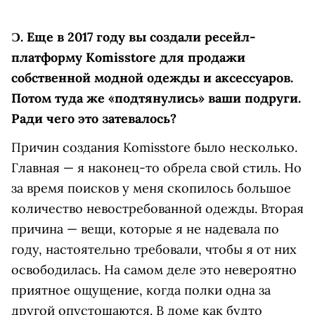
Ɔ.
Еще в 2017 году вы cоздали ресейл-
платформу Komisstore для продажи
собственной модной одежды и аксессуаров.
Потом туда же «подтянулись» ваши подруги.
Ради чего это затевалось?
Причин создания Komisstore было несколько.
Главная — я наконец-то обрела свой стиль. Но
за время поисков у меня скопилось большое
количество невостребованной одежды. Вторая
причина — вещи, которые я не надевала по
году, настоятельно требовали, чтобы я от них
освободилась. На самом деле это невероятно
приятное ощущение, когда полки одна за
другой опустошаются. В доме как будто