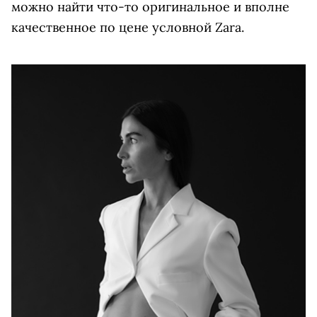
можно найти что-то оригинальное и вполне
качественное по цене условной Zara.