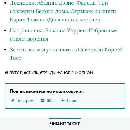
Левински, Абедин, Дэвис-Фарель. Три
стажерки Белого дома. Отрывок из книги
Карин Тюиль «Дела человеческие»
На грани сна. Розанна Уоррен: Избранные
стихотворения
За что вас могут казнить в Северной Корее?
Тест
#LIFESTYLE,
#СТИЛЬ,
#ТРЕНДЫ,
#СНОБ-ВЫХОДНОЙ
Подписывайтесь на наши соцсети:
Телеграм
ВК
Дзен
ЧИТАЙТЕ ТАКЖЕ