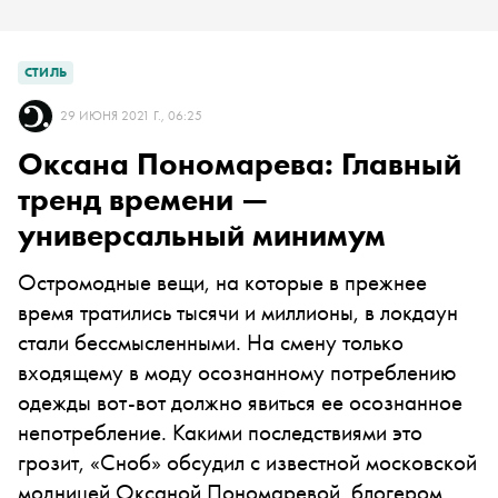
СТИЛЬ
29 ИЮНЯ 2021 Г., 06:25
Оксана Пономарева: Главный
тренд времени —
универсальный минимум
Остромодные вещи, на которые в прежнее
время тратились тысячи и миллионы, в локдаун
стали бессмысленными. На смену только
входящему в моду осознанному потреблению
одежды вот-вот должно явиться ее осознанное
непотребление. Какими последствиями это
грозит, «Сноб» обсудил с известной московской
модницей Оксаной Пономаревой, блогером,