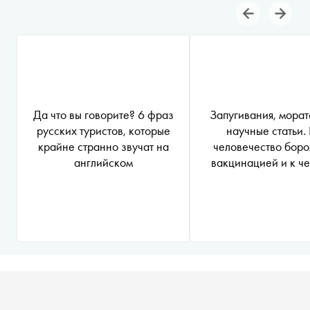
Да что вы говорите? 6 фраз
Запугивания, морат
русских туристов, которые
научные статьи.
крайне странно звучат на
человечество боро
английском
вакцинацией и к че
приводило