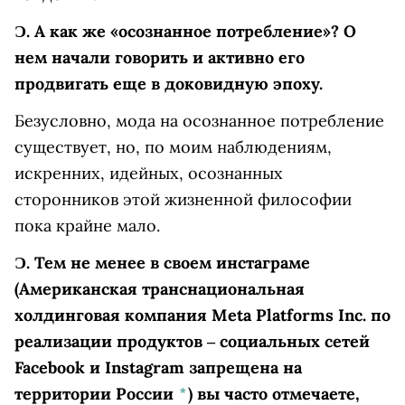
Ɔ.
А как же «осознанное потребление»? О
нем начали говорить и активно его
продвигать еще в доковидную эпоху.
Безусловно, мода на осознанное потребление
существует, но, по моим наблюдениям,
искренних, идейных, осознанных
сторонников этой жизненной философии
пока крайне мало.
Ɔ.
Тем не менее в своем
инстаграме
(Американская транснациональная
холдинговая компания Meta Platforms Inc. по
реализации продуктов ‒ социальных сетей
Facebook и Instagram запрещена на
территории России
*
)
вы часто отмечаете,