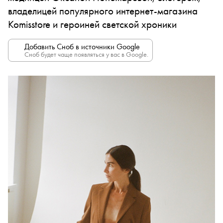
владелицей популярного интернет-магазина
Komisstore и героиней светской хроники
Добавить Сноб в источники Google
Сноб будет чаще появляться у вас в Google.