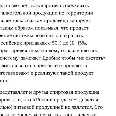
на позволяет государству отслеживать
 алкогольной продукции по территории
вляется касса: там продавец сканирует
таким образом показывая, что продает
рение системы позволило сократить
ссийских прилавках с 50% до 10–15%,
торая привела к массовому отравлению под
систему, замечает Дробиз: чтобы «не светить»
 выставляют на прилавки и продают в
готавливают и реализуют такой продукт
т он.
редставляет и другая спиртовая продукция,
привыкли, что в России продается дешевая
льно] питьевой продукцией не является. Это
разные средства для мытья ванн, дешевые