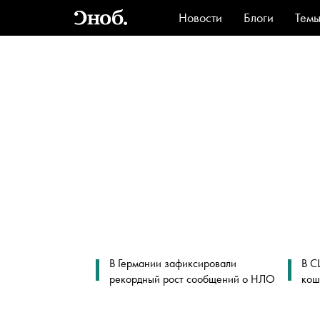
Новости
Блоги
Тем
Стиль
Ви
В Германии зафиксировали
В С
рекордный рост сообщений о НЛО
кош