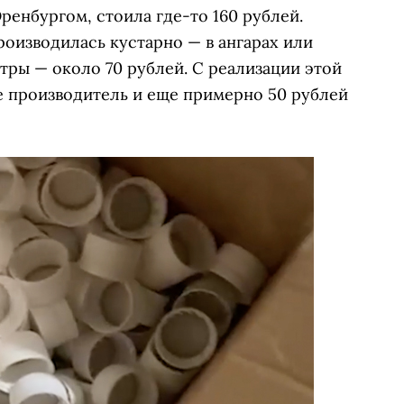
ренбургом, стоила где-то 160 рублей.
роизводилась кустарно — в ангарах или
тры — около 70 рублей. С реализации этой
е производитель и еще примерно 50 рублей