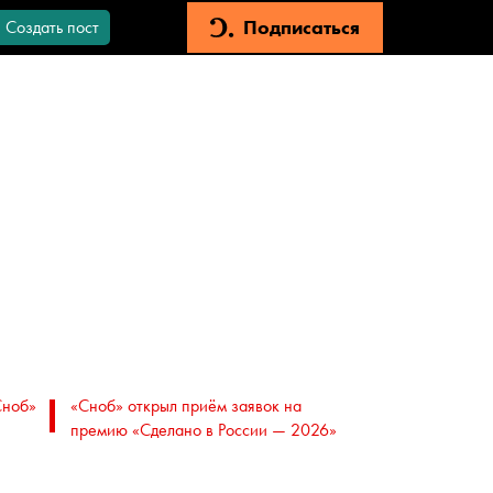
Подписаться
Создать пост
Сноб»
«Сноб» открыл приём заявок на
премию «Сделано в России — 2026»