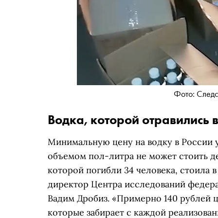
Фото: След
Водка, которой отравились 
Минимальную цену на водку в России 
объемом пол-литра не может стоить 
которой погибли 34 человека, стоила в
директор Центра исследований федера
Вадим Дробиз. «Примерно 140 рублей ц
которые забирает с каждой реализован