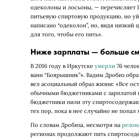
одеколоны и лосьоны, — перечисляет 
питьевую спиртовую продукцию, но уйт
написано “одеколон”, но, видя низкий
для того, чтобы его пить».
Ниже зарплаты — больше с
В 2016 году в Иркутске
умерли
76 челов
ванн “Боярышник”». Вадим Дробиз обра
вел асоциальный образ жизни: «Все ос
обычными бюджетниками с зарплатой в
бюджетники пили эту спиртосодержащу
тех пор, пока в нее случайно не попал
По словам Дробиза, несмотря на
резон
регионах продолжают пить спиртосод