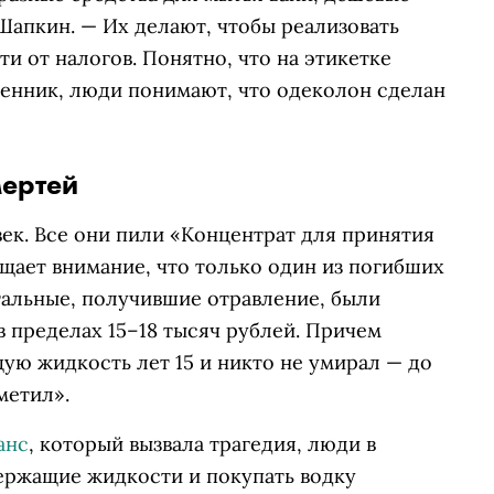
Шапкин. — Их делают, чтобы реализовать
и от налогов. Понятно, что на этикетке
 ценник, люди понимают, что одеколон сделан
мертей
ек. Все они пили «Концентрат для принятия
щает внимание, что только один из погибших
тальные, получившие отравление, были
 пределах 15–18 тысяч рублей. Причем
ю жидкость лет 15 и никто не умирал — до
 метил».
анс
, который вызвала трагедия, люди в
ержащие жидкости и покупать водку