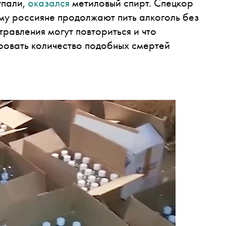
упали,
оказался
метиловый спирт. Спецкор
му россияне продолжают пить алкоголь без
травления могут повториться и что
ровать количество подобных смертей