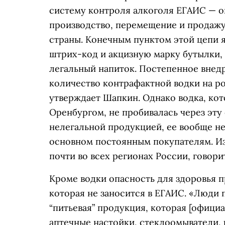
систему контроля алкоголя ЕГАИС — о
производство, перемещение и продажу
страны. Конечным пунктом этой цепи я
штрих-код и акцизную марку бутылки, 
легальный напиток. Постепенное внед
количество контрафактной водки на ро
утверждает Шапкин. Однако водка, ко
Оренбургом, не пробивалась через эту 
нелегальной продукцией, ее вообще не
основном постоянным покупателям. Из
почти во всех регионах России, говори
Кроме водки опасность для здоровья п
которая не заносится в ЕГАИС. «Люди 
“питьевая” продукция, которая [официа
аптечные настойки, стеклоомыватели, 