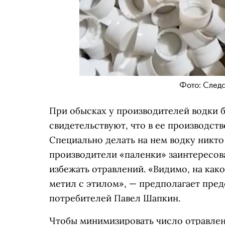
Фото: След
При обысках у производителей водки
свидетельствуют, что в ее производст
Специально делать на нем водку никто 
производители «паленки» заинтересов
избежать отравлений. «Видимо, на как
метил с этилом», — предполагает пре
потребителей Павел Шапкин.
Чтобы минимизировать число отравлени