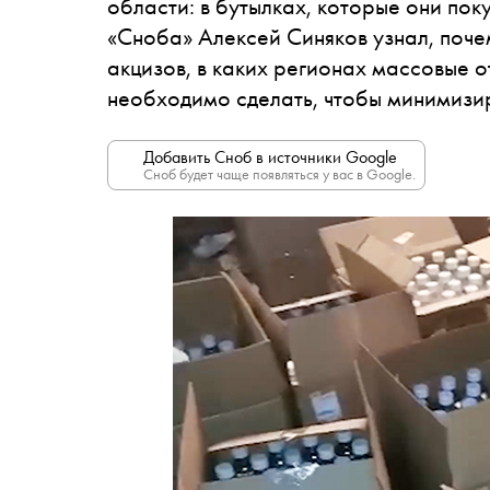
области: в бутылках, которые они пок
«Сноба» Алексей Синяков узнал, поче
акцизов, в каких регионах массовые о
необходимо сделать, чтобы минимизи
Добавить Сноб в источники Google
Сноб будет чаще появляться у вас в Google.