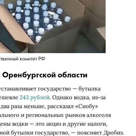
ственный комитет РФ
в Оренбургской области
устанавливает государство — бутылка
дешевле
243 рублей
. Однако водка, из-за
 два раза меньше, рассказал «Снобу»
льного и региональных рынков алкоголя
ены водки — это акциз и другие налоги,
ной бутылки государство, — поясняет Дробиз.