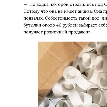
— Но водка, которой отравились под О
Потому что она не имеет акциза. Она п
подвалах. Себестоимость такой пол-ли
бутылки около 40 рублей забирает себ
получает розничный продавец».