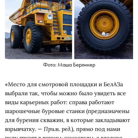
Фото: Маша Берлинер
«Место для смотровой площадки и БелАЗа
выбрали так, чтобы можно было увидеть все
виды карьерных работ: справа работают
шарошечные буровые станки (
предназначены
для бурения скважин, в которые закладывают
Прим. ред.
взрывчатку. —
), прямо под нами
руду грузят в вагоны-самосвалы, а вдалеке