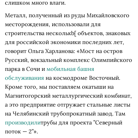
слишком много влаги.
Металл, полученный из руды Михайловского
месторождения, использовали для
строительства
несколькb[ объектов, знаковых
для российской экономики последних лет,
говорит Ольга Харланова: «Мост на остров
Русский, вокзальный комплекс Олимпийского
парка в Сочи и
мобильная башня
обслуживания
на космодроме Восточный.
Кроме того, мы поставляем окатыши на
Магнитогорский металлургический комбинат,
а это предприятие отгружает стальные листы
на Челябинский трубопрокатный завод. Там
производили
трубы для проекта ”Северный
поток — 2”».