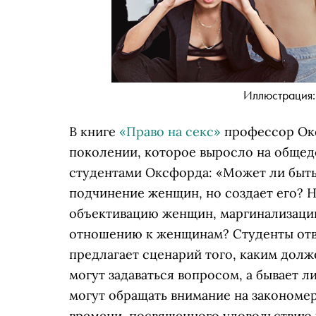
Иллюстрация
В книге
«Право на секс»
профессор Ок
поколении, которое выросло на общед
студентами Оксфорда: «Может ли быть 
подчинение женщин, но создает его? Н
объективацию женщин, маргинализаци
отношению к женщинам? Студенты отве
предлагает сценарий того, каким долж
могут задаваться вопросом, а бывает 
могут обращать внимание на закономе
времени, посвященного удовольствию 