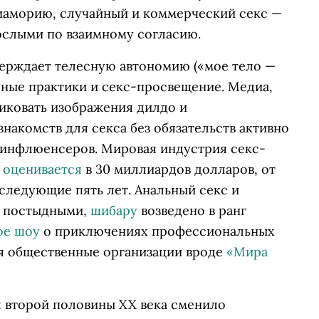
иаморию, случайный и коммерческий секс —
ослыми по взаимному согласию.
верждает телесную автономию («мое тело —
асные практики и секс-просвещение. Медиа,
иковать изображения дилдо и
накомств для секса без обязательств активно
в инфлюенсеров. Мировая индустрия секс-
,
оценивается
в 30 миллиардов долларов, от
следующие пять лет. Анальный секс и
я постыдными,
шибару
возведено в ранг
ое шоу
о приключениях профессиональных
я общественные организации вроде
«
Мира
 второй половины XX века сменило