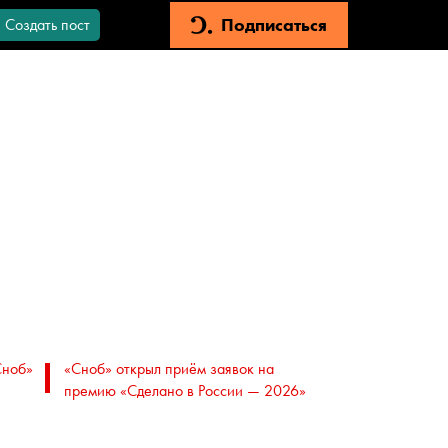
Подписаться
Создать пост
Сноб»
«Сноб» открыл приём заявок на
премию «Сделано в России — 2026»