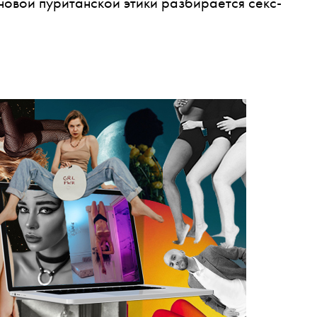
новой пуританской этики разбирается секс-