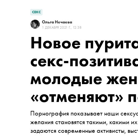
СЕКС
Ольга Нечаева
1 ДЕКАБРЯ 2021 Г., 12:38
Новое пурита
секс-позитив
молодые же
«отменяют» 
Порнография показывает наши сексуа
желания становятся такими, какими и
задаются современные активисты, выс