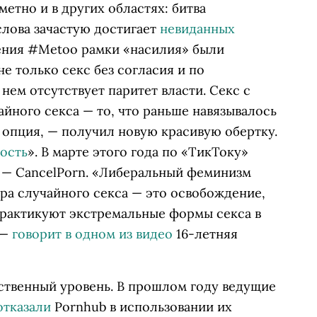
етно и в других областях: битва
слова зачастую достигает
невиданных
ения #Metoo рамки «насилия» были
е только секс без согласия и по
нем отсутствует паритет власти. Секс с
йного секса — то, что раньше навязывалось
опция, — получил новую красивую обертку.
ость
». В марте этого года по «ТикТоку»
 — CancelPorn. «Либеральный феминизм
ра случайного секса — это освобождение,
е практикуют экстремальные формы секса в
 —
говорит в одном из видео
16-летняя
ственный уровень. В прошлом году ведущие
отказали
Pornhub в использовании их