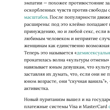
эмпатии — похожее противостояние зам
оскорбленных чувств против свободы 
масштабов
. После популярности движ
расширены: под это клеймо попадают н
принуждению, но и любой секс, если в 
любимым человеком и неприятие случа
женщинам как единственно возможная 
Теперь это называется «
демисексуальн
прокатилась волна «культуры отмены»
навязывает юным девушкам, что культу
заставляя их думать, что, если они н
юном возрасте, они “скучная ваниль”»,
активистка.
Новый пуританизм вышел и на государ
платежные системы Visa и MasterCard