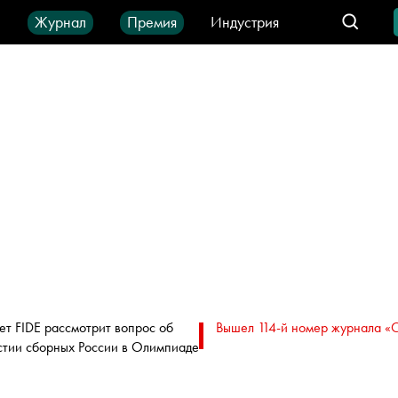
ы
Журнал
Премия
Индустрия
део
Город
IT-продукты
ет FIDE рассмотрит вопрос об
Вышел 114-й номер журнала «
стии сборных России в Олимпиаде