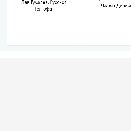
Лев Гумилев. Русская
Джоан Дидио
Голгофа