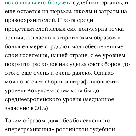
половина всего бюджета
судебных органов, и
еще остается на тюрьмы, школы и затраты на
правоохранителей. И хотя среди
представителей левых сил популярна точка
зрения, согласно которой таким образом в
большей мере страдают малообеспеченные
слои населения, нашей стране, с ее уровнем
покрытия расходов на суды за счет сборов, до
этого еще очень и очень далеко. Однако
можно
за счет сборов и штрафов
повысить
уровень «окупаемости» хотя бы до
среднеевропейского уровня (медианное
значение в 20%)
Таким образом, даже без болезненного
«перетряхивания» российской судебной