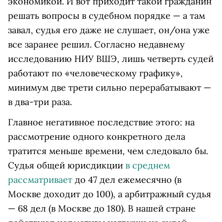
экономикой. И вот приходит такой гражданин
решать вопросы в судебном порядке — а там
завал, судья его даже не слушает, он/она уже
все заранее решил. Согласно недавнему
исследованию НИУ ВШЭ, лишь четверть судей
работают по «человеческому графику»,
минимум две трети сильно перерабатывают —
в два-три раза.
Главное негативное последствие этого: на
рассмотрение одного конкретного дела
тратится меньше времени, чем следовало бы.
Судья общей юрисдикции
в среднем
рассматривает
до 47 дел ежемесячно (в
Москве доходит до 100), а арбитражный судья
— 68 дел (в Москве до 180). В нашей стране