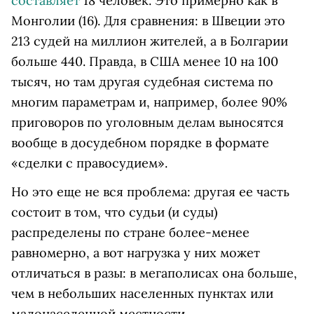
составляет
18 человек. Это примерно как в
Монголии (16). Для сравнения: в Швеции это
213 судей на миллион жителей, а в Болгарии
больше 440. Правда, в США менее 10 на 100
тысяч, но там другая судебная система по
многим параметрам и, например, более 90%
приговоров по уголовным делам выносятся
вообще в досудебном порядке в формате
«сделки с правосудием».
Но это еще не вся проблема: другая ее часть
состоит в том, что судьи (и суды)
распределены по стране более-менее
равномерно, а вот нагрузка у них может
отличаться в разы: в мегаполисах она больше,
чем в небольших населенных пунктах или
малонаселенной местности.