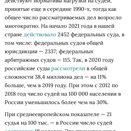
действуют нормативы нагрузки на судей,
принятые еще в середине 1990-х, тогда как
общее число рассматриваемых дел возросло
многократно. На начало 2021 года в нашей
стране
действовало
2452 федеральных суда, в
том числе: федеральных судов общей
юрисдикции — 2337; федеральных
арбитражных судов — 115. Так, в 2020 году
российские суды
рассмотрели
в общей
сложности 38,4 миллиона дел — на 11%
больше, чем в 2019 году. При этом с 2012 по
2018 год число судей на 100 000 населения в
России уменьшилось более чем на 30%.
При среднеевропейском показателе — 21
судья на 100 тыс. — в России число судей