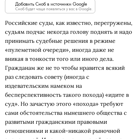
Добавить Сноб в источники Google
Сноб будет чаще появляться у вас в Google.
Российские суды, как известно, перегружены,
судьям подчас некогда голову поднять и надо
принимать судебные решения в режиме
«пулеметной очереди», иногда даже не
вникая в тонкости того или иного дела.
Гражданам же не то чтобы нравится всякий
раз следовать совету (иногда с
издевательским намеком на
бесперспективность такого похода) «идите в
суд». Но зачастую этого «похода» требуют
сами обстоятельства нынешнего общества с
развитыми гражданскими правовыми
отношениями и какой-никакой рыночной