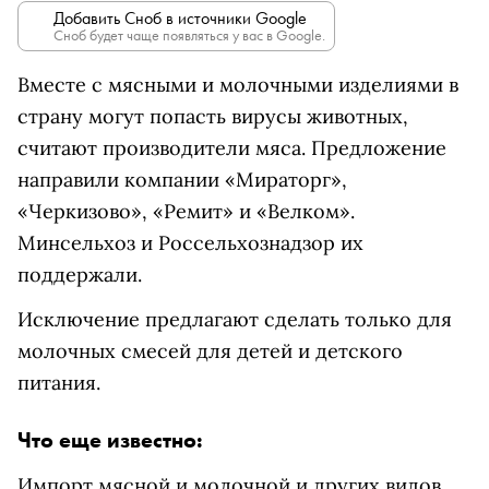
Добавить Сноб в источники Google
Сноб будет чаще появляться у вас в Google.
Вместе с мясными и молочными изделиями в
страну могут попасть вирусы животных,
считают производители мяса. Предложение
направили компании «Мираторг»,
«Черкизово», «Ремит» и «Велком».
Минсельхоз и Россельхознадзор их
поддержали.
Исключение предлагают сделать только для
молочных смесей для детей и детского
питания.
Что еще известно:
Импорт мясной и молочной и других видов