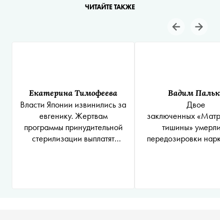
ЧИТАЙТЕ ТАКЖЕ
Екатерина Тимофеева
Вадим Пальк
Власти Японии извинились за
Двое
евгенику. Жертвам
заключенных «Матр
программы принудительной
тишины» умерли
стерилизации выплатят
передозировки нар
компенсации