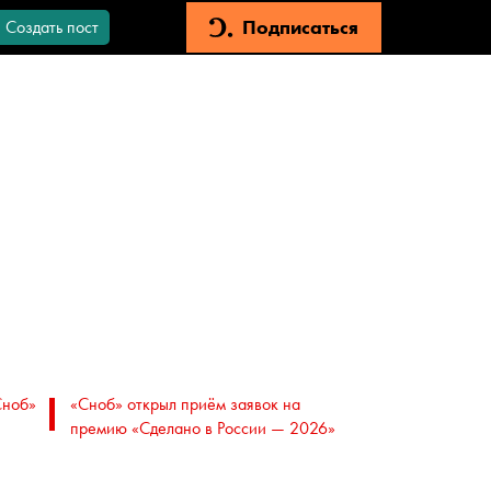
Подписаться
Создать пост
Сноб»
«Сноб» открыл приём заявок на
премию «Сделано в России — 2026»