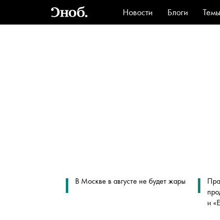
Новости
Блоги
Тем
Стиль
Ви
В Москве в августе не будет жары
Пра
про
и «