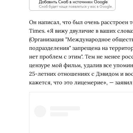
Добавить Сноб в источники Google
Сноб будет чаще появляться у вас в Google.
Он написал, что был очень расстроен т
Times. «Я вижу двуличие в ваших слова
(Организация "Международное обществ
подразделения" запрещена на террито
нет проблем с этим". Тем не менее р
цензуре мой фильм, удалив все упомин
25-летних отношениях с Дэвидом и во
кажется, что это лицемерие», — заявил