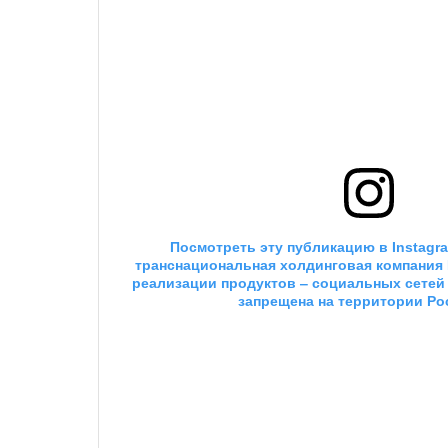
 Посмотреть эту публикацию в
 Instagr
транснациональная холдинговая компания Me
реализации продуктов ‒ социальных сетей F
запрещена на территории Ро