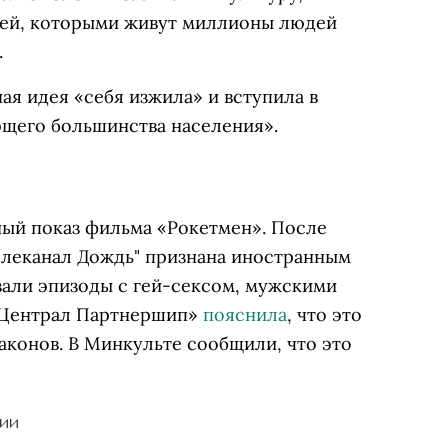
мей, которыми живут миллионы людей
.
ая идея «себя изжила» и вступила в
ющего большинства населения».
ый показ фильма «Рокетмен». После
елеканал Дождь" признана иностранным
зали эпизоды с гей-сексом, мужскими
«Централ Партнершип»
пояснила
, что это
аконов. В Минкульте сообщили, что это
РИИ