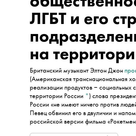
общественно
ЛГБТ и его с
подразделен
на территори
Британский музыкант Элтон Джон
про
(Американская транснациональная холд
реализации продуктов ‒ социальных с
территории России
*
)
слова президент
России «не имеют ничего против люде
Певец обвинил его в двуличии и напом
российской версии фильма «Рокетме