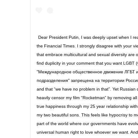
Dear President Putin, I was deeply upset when I rea
the Financial Times. I strongly disagree with your vie
that embrace multicultural and sexual diversity are ob
find duplicity in your comment that you want
 LGBT
 
"Международное общественное движение ЛГБТ и 
подразделения" запрещена на территории Росси
and that “we have no problem in that”. Yet Russian di
heavily censor my film “Rocketman” by removing all 
true happiness through my 25 year relationship with 
my two beautiful sons. This feels like hypocrisy to me
part of the world where our governments have evolv
universal human right to love whoever we want. And I’