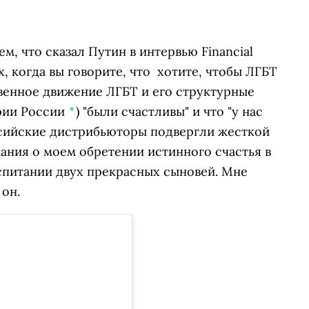
ем, что сказал Путин в
интервью
Financial
х, когда вы говорите, что хотите, чтобы
ЛГБТ
енное движение ЛГБТ и его структурные
рии России
*
)
"были счастливы" и что "у нас
оссийские дистрибьюторы подвергли жесткой
ания о моем обретении истинного счастья в
спитании двух прекрасных сыновей. Мне
 он.