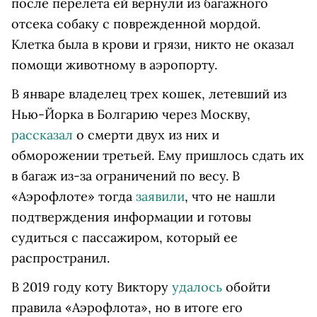
после перелета ей вернули из багажного
отсека собаку с поврежденной мордой.
Клетка была в крови и грязи, никто не оказал
помощи животному в аэропорту.
В январе владелец трех кошек, летевший из
Нью-Йорка в Болгарию через Москву,
рассказал
о смерти двух из них и
обморожении третьей. Ему пришлось сдать их
в багаж из-за ограничений по весу. В
«Аэрофлоте» тогда
заявили
, что не нашли
подтверждения информации и готовы
судиться с пассажиром, который ее
распространил.
В 2019 году коту Виктору
удалось
обойти
правила «Аэрофлота», но в итоге его