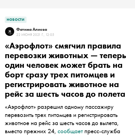
НОВОСТИ
Фатима Алиева
22 ИЮНЯ 2021 Г., 12:05
«Аэрофлот» смягчил правила
перевозки животных — теперь
один человек может брать на
борт сразу трех питомцев и
регистрировать животное на
рейс за шесть часов до полета
«Аэрофлот» разрешил одному пассажиру
перевозить трех питомцев и регистрировать
животное на рейс за шесть часов до вылета,
вместо прежних 24,
сообщает
пресс-служба