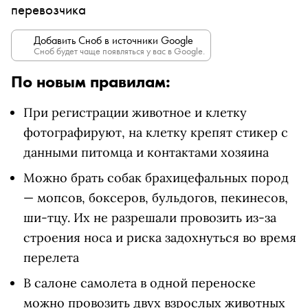
перевозчика
Добавить Сноб в источники Google
Сноб будет чаще появляться у вас в Google.
По новым правилам:
При регистрации животное и клетку
фотографируют, на клетку крепят стикер с
данными питомца и контактами хозяина
Можно брать собак брахицефальных пород
— мопсов, боксеров, бульдогов, пекинесов,
ши-тцу. Их не разрешали провозить из-за
строения носа и риска задохнуться во время
перелета
В салоне самолета в одной переноске
можно провозить двух взрослых животных