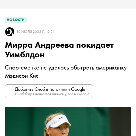
НОВОСТИ
10 ИЮЛЯ 2023 Г., 12:31
Мирра Андреева покидает
Уимблдон
Спортсменке не удалось обыграть американку
Мэдисон Кис
Добавить Сноб в источники Google
Сноб будет чаще появляться у вас в Google.