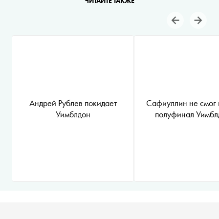
ЧИТАЙТЕ ТАКЖЕ
Андрей Рублев покидает
Сафиуллин не смог 
Уимблдон
полуфинал Уимбл