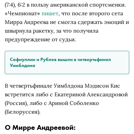
(7:4), 6:2 в пользу американской спортсменки.
«Чемпионат»
пишет
, что после второго сета
Мирра Андреева не смогла сдержать эмоций и
швырнула ракетку, за что получила
предупреждение от судьи.
Сафиуллин и Рублев вышли в четвертьфинал
Уимблдона
В четвертьфинале Уимблдона Мэдисон Кис
встретится либо с Екатериной Александровой
(Россия), либо с Ариной Соболенко
(Белоруссия).
О Мирре Андреевой: