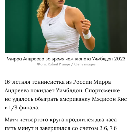
Мирра Андреева во время чемпионата Уимблдон 2023
Фото: Robert Prange / Getty images
16-летняя теннисистка из России Мирра
Андреева покидает Уимблдон. Спортсменке
не удалось обыграть американку Мэдисон Кис
в 1/8 финала.
Матч четвертого круга продлился два часа
пять минут и завершился со счетом 3:6, 7:6