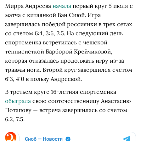
Мирра Андреева
начала
первый круг 5 июля с
матча с китаянкой Ван Сиюй. Игра
завершилась победой россиянки в трех сетах
со счетом 6:4, 3:6, 7:5. На следующий день
спортсменка встретилась с чешской
теннисисткой Барборой Крейчиковой,
которая отказалась продолжать игру из-за
травмы ноги. Второй круг завершился счетом
6:3, 4:0 в пользу Андреевой.
В третьем круге 16-летняя спортсменка
обыграла
свою соотечественницу Анастасию
Потапову — встреча завершилась со счетом
6:2, 7:5.