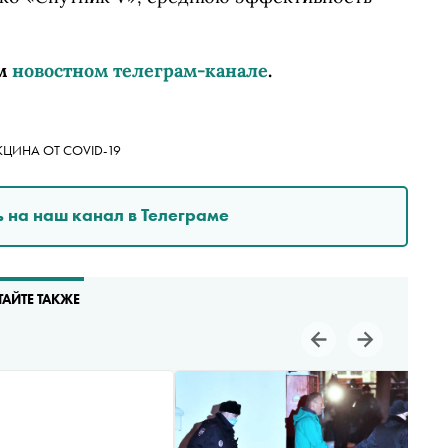
м
новостном телеграм-канале
.
КЦИНА ОТ COVID-19
 на наш канал в Телеграме
ТАЙТЕ ТАКЖЕ