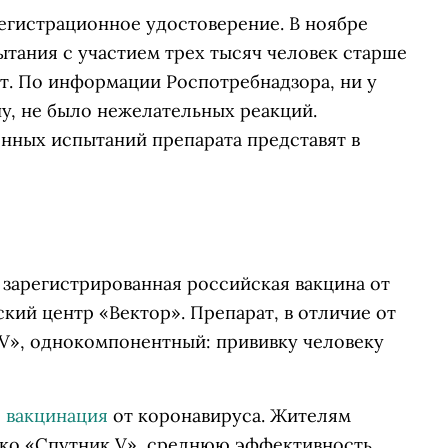
егистрационное удостоверение. В ноябре
тания с участием трех тысяч человек старше
ет. По информации Роспотребнадзора, ни у
ину, не было нежелательных реакций.
онных испытаний препарата представят в
 зарегистрированная российская вакцина от
кий центр «Вектор». Препарат, в отличие от
V», однокомпонентный: прививку человеку
 вакцинация
от коронавируса. Жителям
лько «Спутник V», среднюю эффективность