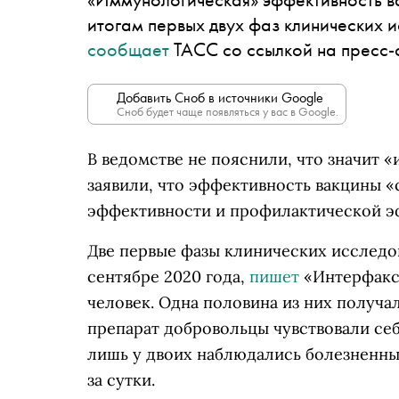
итогам первых двух фаз клинических 
сообщает
ТАСС со ссылкой на пресс
Добавить Сноб в источники Google
Сноб будет чаще появляться у вас в Google.
В ведомстве не пояснили, что значит 
заявили, что эффективность вакцины 
эффективности и профилактической 
Две первые фазы клинических исслед
сентябре 2020 года,
пишет
«Интерфакс»
человек. Одна половина из них получа
препарат добровольцы чувствовали се
лишь у двоих наблюдались болезненны
за сутки.