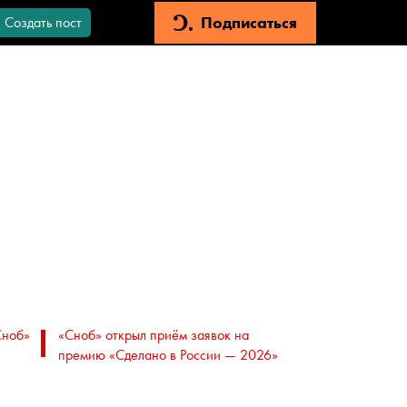
Подписаться
Создать пост
Сноб»
«Сноб» открыл приём заявок на
премию «Сделано в России — 2026»