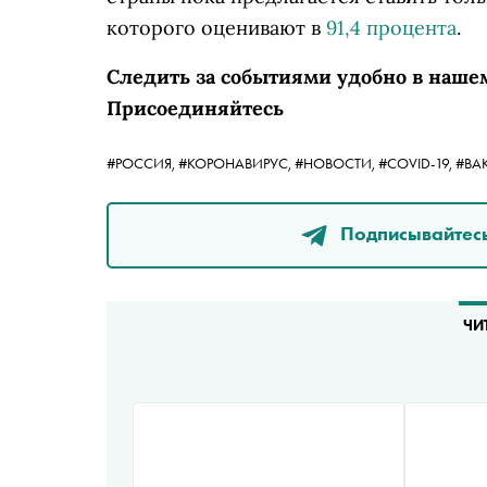
которого оценивают в
91,4 процента
.
Следить за событиями удобно в наше
Присоединяйтесь
#РОССИЯ,
#КОРОНАВИРУС,
#НОВОСТИ,
#COVID-19,
#ВА
Подписывайтесь
ЧИ