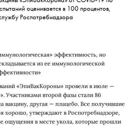
испытаний оценивается в 100 процентов,
-службу Роспотребнадзора
«иммунологическая» эффективность, но
«складывается из ее иммунологической
эффективности»
ований «ЭпиВакКороны» провели в июле —
. Участниками второй фазы стали 86
ла вакцину, другая — плацебо. Все получившие
бя хорошо, утверждают в Роспотребнадзоре,
е ощущения в месте укола, которые прошли