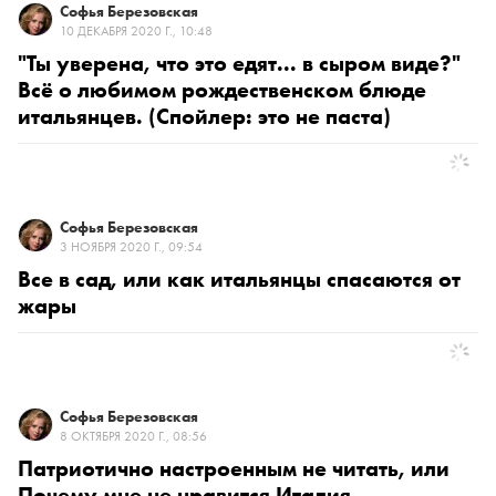
Софья Березовская
10 ДЕКАБРЯ 2020 Г., 10:48
"Ты уверена, что это едят... в сыром виде?"
Всё о любимом рождественском блюде
итальянцев. (Спойлер: это не паста)
Софья Березовская
3 НОЯБРЯ 2020 Г., 09:54
Все в сад, или как итальянцы спасаются от
жары
Софья Березовская
8 ОКТЯБРЯ 2020 Г., 08:56
Патриотично настроенным не читать, или
Почему мне не нравится Италия