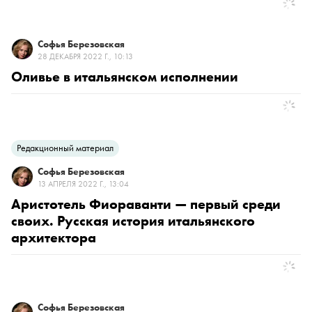
Софья Березовская
28 ДЕКАБРЯ 2022 Г., 10:13
Оливье в итальянском исполнении
Редакционный материал
Софья Березовская
13 АПРЕЛЯ 2022 Г., 13:04
Аристотель Фиораванти — первый среди
своих. Русская история итальянского
архитектора
Софья Березовская