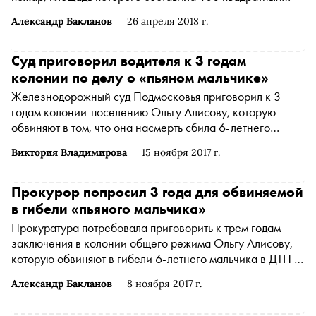
метров
Александр Бакланов
26 апреля 2018 г.
Суд приговорил водителя к 3 годам
колонии по делу о «пьяном мальчике»
Железнодорожный суд Подмосковья приговорил к 3
годам колонии-поселению Ольгу Алисову, которую
обвиняют в том, что она насмерть сбила 6-летнего
мальчика
Виктория Владимирова
15 ноября 2017 г.
Прокурор попросил 3 года для обвиняемой
в гибели «пьяного мальчика»
Прокуратура потребовала приговорить к трем годам
заключения в колонии общего режима Ольгу Алисову,
которую обвиняют в гибели 6-летнего мальчика в ДТП в
подмосковной Балашихе
Александр Бакланов
8 ноября 2017 г.