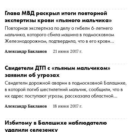
Глава МВД раскрыл итоги повторной
экспертизы крови «пьяного мальчика»
Повторная экспертиза по делу о гибели 6-летнего
мальчика, которого сбила машина в подмосковном
Железнодорожном, подтвердила, что в его крови
присутствовал алкоголь
Александр Бакланов
21 июня 2017 г.
Свидетели ДТП с «пьяным мальчиком»
заявили об угрозах
Свидетели дорожной аварии в подмосковной Балашихе,
в которой погиб шестилетний мальчик, сообщили, что в
их адрес поступают угрозы, рассказала областной
омбудсмен Екатерина Семенова
Александр Бакланов
18 июня 2017 г.
Избитому в Балашихе наблюдателю
удалили селезенку