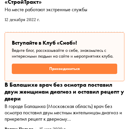
«СтройТракт»
На месте работают экстренные службы
12 декабря 2022 г.
Вступайте в Клуб «Сноб»!
Ведите блог, рассказывайте о себе, знакомьтесь с
интересными людьми на сайте и мероприятиях клуба.
Присоединиться
В Балашихе врач без осмотра поставил
двум женщинам диагноз и оставил рецепт у
двери
В городе Балашиха (Московская область) врач без
осмотра поставил двум местным жительницам диагноз и
прикрепил рецепт к дверному
звонку, сообщает «Подъем»
Вадим Палько
15 мая 2020 г.