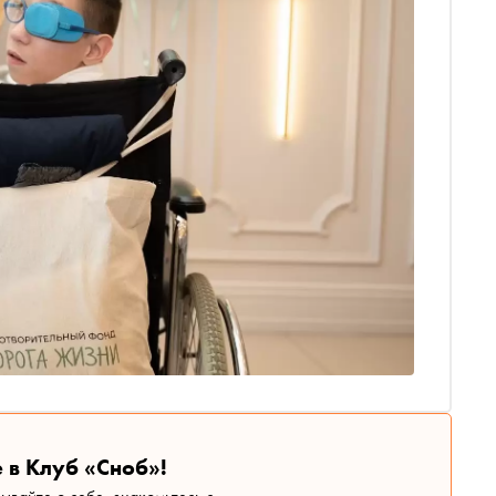
 в Клуб «Сноб»!