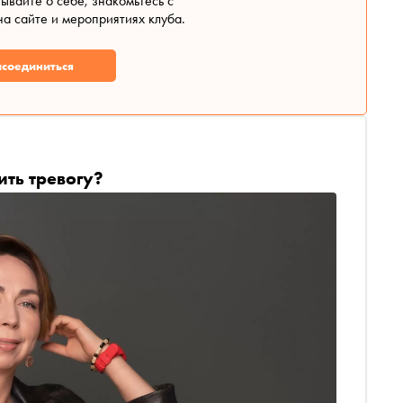
зывайте о себе, знакомьтесь с
а сайте и мероприятиях клуба.
соединиться
ить тревогу?