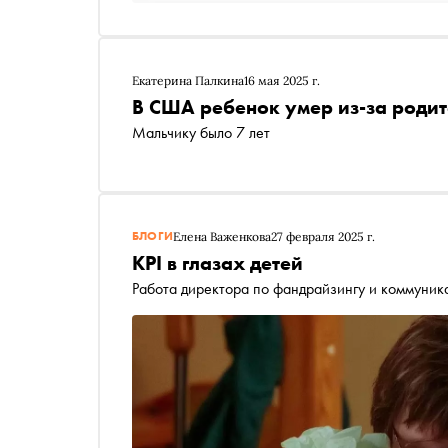
Екатерина Палкина
16 мая 2025 г.
В США ребенок умер из-за родит
Мальчику было 7 лет
БЛОГИ
Елена Важенкова
27 февраля 2025 г.
KPI в глазах детей
Работа директора по фандрайзингу и коммуни