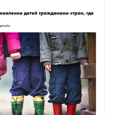
ыновление детей гражданами стран, где
 детей»