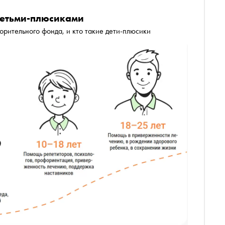
детьми-плюсиками
орительного фонда, и кто такие дети-плюсики