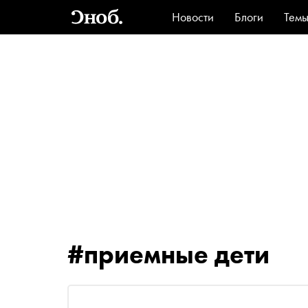
Новости
Блоги
Тем
Стиль
Ви
#приемные дети