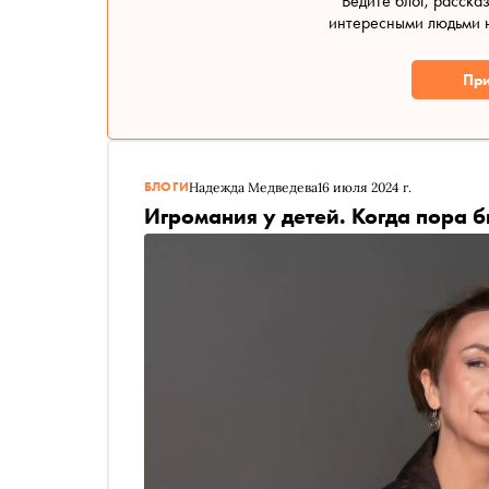
Ведите блог, расска
интересными людьми н
При
БЛОГИ
Надежда Медведева
16 июля 2024 г.
Игромания у детей. Когда пора б