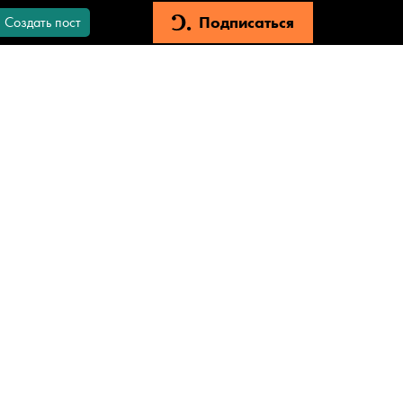
Подписаться
Создать пост