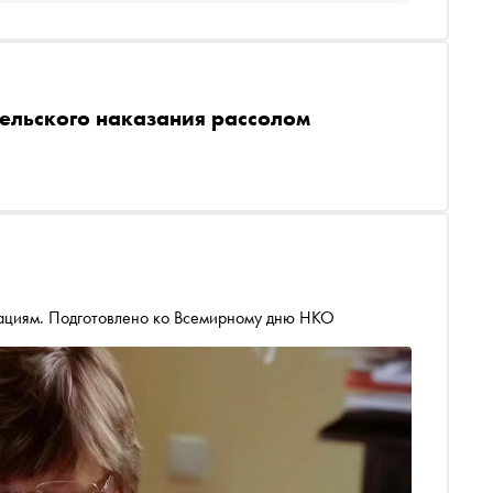
ельского наказания рассолом
кациям. Подготовлено ко Всемирному дню НКО