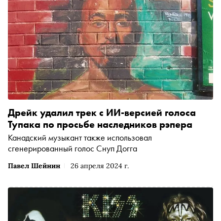
Дрейк удалил трек с ИИ-версией голоса
Тупака по просьбе наследников рэпера
Канадский музыкант также использовал
сгенерированный голос Снуп Догга
Павел Шейнин
26 апреля 2024 г.