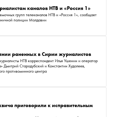
рналистам каналов НТВ и «Россия 1»
ъемочных групп телеканалов НТВ и «Россия 1», сообщает
раничной полиции Молдавии
оянии раненных в Сирии журналистов
 журналисты НТВ корреспондент Илья Ушенин и оператор
а» Дмитрий Стародубский и Константин Худолеев,
го противоминного центра
квича приговорили к исправительным