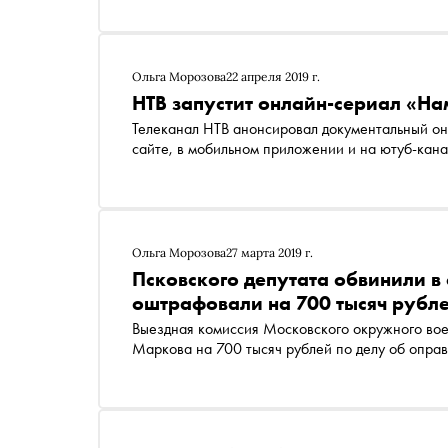
Ольга Морозова
22 апреля 2019 г.
НТВ запустит онлайн-сериал «На
Телеканал НТВ анонсировал документальный онлайн-сериал «Намедни», который будет выходить на
сайте, в мобильном приложении и на ютуб-кан
Ольга Морозова
27 марта 2019 г.
Псковского депутата обвинили в
оштрафовали на 700 тысяч рубле
Выездная комиссия Московского окружного вое
Маркова на 700 тысяч рублей по делу об опра