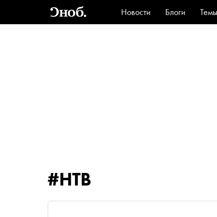
Новости
Блоги
Тем
Стиль
Ви
#НТВ