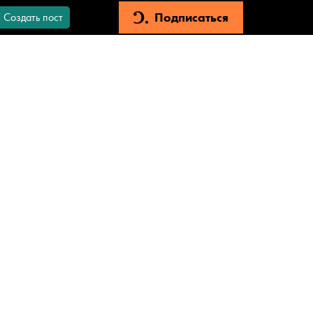
Подписаться
Создать пост