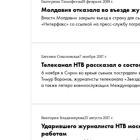
Екатерина Тимофеева
19 февраля 2019 г.
Молдавия отказала во въезде жу
Власти Молдавии закрыли въезд в страну для с
«Интерфакс» со ссылкой на пресс-службу пог
Евгения Соколовская
7 ноября 2017 г.
Телеканал НТВ рассказал о сост
6 ноября в Сирии во время съемок пострадали
Тимур Воронов, журналисты телеканала «Звезд
а также пятеро военнослужащих Международно
Виктория Владимирова
25 августа 2017 г.
Ударившего журналиста НТВ мос
работам