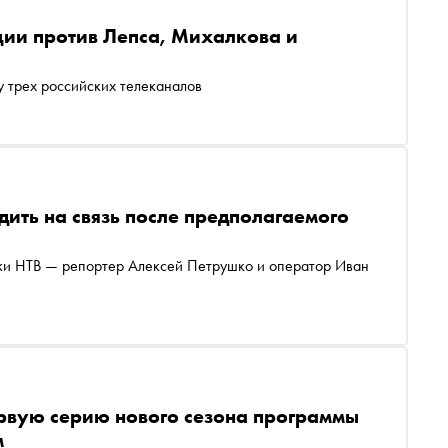
ции против Лепса, Михалкова и
у трех российских телеканалов
ить на связь после предполагаемого
ники НТВ — репортер Алексей Петрушко и оператор Иван
рвую серию нового сезона программы
м