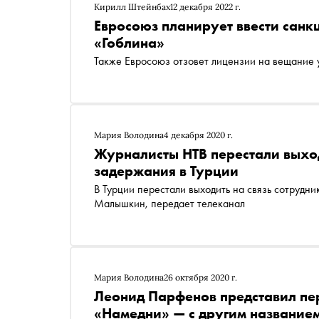
Кирилл Штейнбах
12 декабря 2022 г.
Евросоюз планирует ввести санк
«Гоблина»
Также Евросоюз отзовет лицензии на вещание 
Мария Володина
4 декабря 2020 г.
Журналисты НТВ перестали выход
задержания в Турции
В Турции перестали выходить на связь сотруд
Малышкин, передает телеканал
Мария Володина
26 октября 2020 г.
Леонид Парфенов представил пе
«Намедни» — с другим название