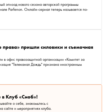
ый эпизод нового сезона авторской программы
е права» пришли силовики и съемочная
и в офис правозащитной организации «Комитет за
зация "Телеканал Дождь" признана иностранным
 в Клуб «Сноб»!
зывайте о себе, знакомьтесь с
а сайте и мероприятиях клуба.