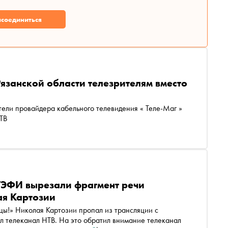
соединиться
Рязанской области телезрителям вместо
ТВ
ТЭФИ вырезали фрагмент речи
ая Картозии
цы!» Николая Картозии пропал из трансляции с
 телеканал НТВ. На это обратил внимание телеканал