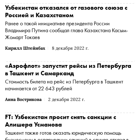
Узбекистан отказался от газового союза с
Россией и Казахстаном
Ранее о такой инициативе президента России
Владимира Путина сообщал глава Казахстана Касым-
Жомарт Токаев
Кирилл Штейнбах
8 декабря 2022 г.
«Аэрофлот» запустит рейсы из Петербурга
в Ташкент и Самарканд
Стоимость билета на рейс из Петербурга в Ташкент
начинается от 22 643 рублей
Анна Вострикова
2 декабря 2022 г.
FT: Узбекистан просит снять санкции с
Алишера Усманова
Ташкент также готов оказать юридическую помощь
бизнесмену в оспаривании санкций в случае отказа в