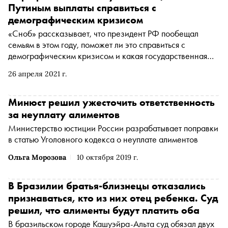
Путиным выплаты справиться с
демографическим кризисом
«Сноб» рассказывает, что президент РФ пообещал
семьям в этом году, поможет ли это справиться с
демографическим кризисом и какая государственная
поддержка реально нужна для увеличения рождаемости
26 апреля 2021 г.
Минюст решил ужесточить ответственность
за неуплату алиментов
Министерство юстиции России разрабатывает поправки
в статью Уголовного кодекса о неуплате алиментов
Ольга Морозова
10 октября 2019 г.
В Бразилии братья-близнецы отказались
признаваться, кто из них отец ребенка. Суд
решил, что алименты будут платить оба
В бразильском городе Кашуэйра-Альта суд обязал двух