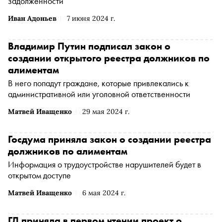
задолженности
Иван Адоньев
7 июня 2024 г.
Владимир Путин подписал закон о
создании открытого реестра должников по
алиментам
В него попадут граждане, которые привлекались к
административной или уголовной ответственности
Матвей Иващенко
29 мая 2024 г.
Госдума приняла закон о создании реестра
должников по алиментам
Информация о трудоустройстве нарушителей будет в
открытом доступе
Матвей Иващенко
6 мая 2024 г.
ГД приняла в первом чтении проект о