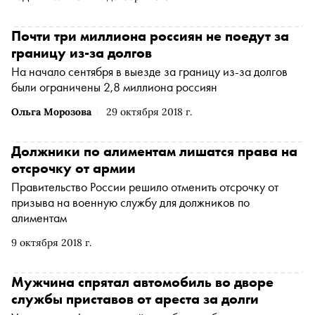
супруга или супруги, в случае если с ним проживают
дети, сообщает RT
Почти три миллиона россиян не поедут за
границу из-за долгов
На начало сентября в выезде за границу из-за долгов
были ограничены 2,8 миллиона россиян
Ольга Морозова
29 октября 2018 г.
Должники по алиментам лишатся права на
отсрочку от армии
Правительство России решило отменить отсрочку от
призыва на военную службу для должников по
алиментам
9 октября 2018 г.
Мужчина спрятал автомобиль во дворе
службы приставов от ареста за долги