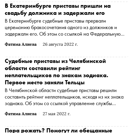
В Екатеринбурге приставы пришли на
свадьбу должника и задержали его
В Екатеринбурге судебные приставы прервали
церемонию бракосочетания одного из должников и
задержали его. Об этом со ссылкой на Федеральную
службу судебных приставов (ФССП) по Свердловской
Фатима Алиева
26 августа 2022 г.
области пишет ТАСС
Судебные приставы из Челябинской
области составили рейтинг
неплательщиков по знакам зодиака.
Первое место заняли Тельцы
В Челябинской области судебные приставы решили
составить рейтинг неплательщиков, исходя из их знака
зодиака. Об этом со ссылкой управление службы
судебных приставов региона пишет «Интерфакс»
Фатима Алиева
27 мая 2022 г.
Пора рожать? Помогут ли обещанные