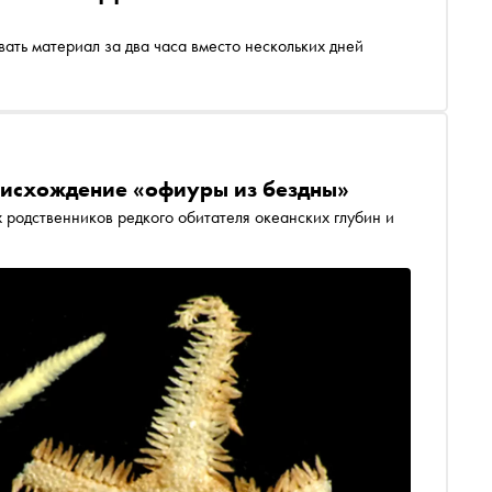
ать материал за два часа вместо нескольких дней
оисхождение «офиуры из бездны»
родственников редкого обитателя океанских глубин и