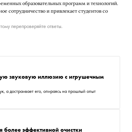
еменных образовательных программ и технологий.
ое сотрудничество и привлекает студентов со
тому перепроверяйте ответы.
ную звуковую иллюзию с игрушечным
ук, а достраивает его, опираясь на прошлый опыт
ля более эффективной очистки