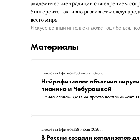
академические традиции с внедрением совр
Университет активно развивает международн
всего мира.
Искусственный интеллект может ошибаться, поэ
Материалы
Виолетта Ефимова
30 июля 2026 г.
Нейрофизиолог объяснил вирус
пианино и Чебурашкой
По его словам, мозг не просто воспринимает зв
Виолетта Ефимова
28 июля 2026 г.
В России создали катализатор д