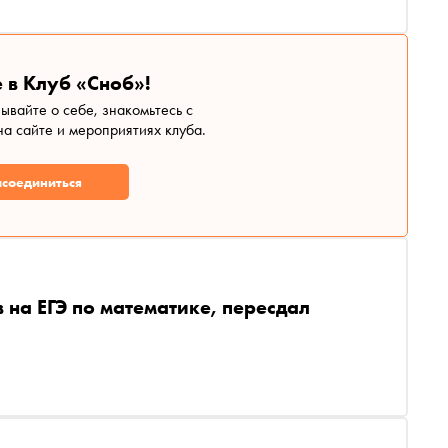
 в Клуб «Сноб»!
зывайте о себе, знакомьтесь с
а сайте и мероприятиях клуба.
соединиться
на ЕГЭ по математике, пересдал