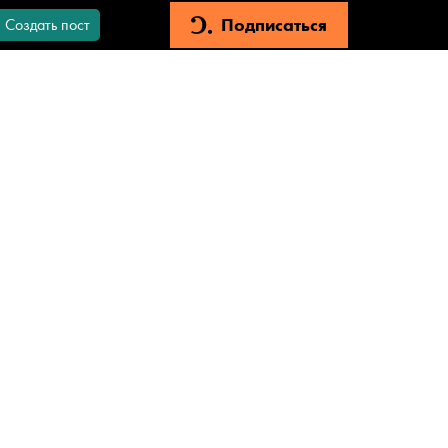
Подписаться
Создать пост