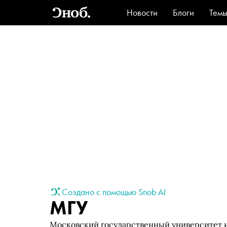
Новости
Блоги
Тем
Стиль
Ви
Создано с помощью Snob AI
МГУ
Московский государственный университет и