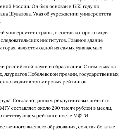
ний России. Он был основан в 1755 году по
ана Шувалова. Указ об учреждении университета
.
 университет страны, в состав которого входят
сследовательских институтов. Главное здание
 горах, является одной из самых узнаваемых
ии российской науки и образования. С ним связана
, лауреатов Нобелевской премии, государственных
енно входит в топ мировых рейтингов
руда. Согласно данным рекрутинговых агентств,
ГУ составляет около 290 тысяч рублей в месяц,
соответствующем рейтинге после МФТИ.
ественного высшего образования, сочетая богатые