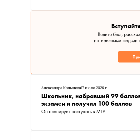
Вступайте
Ведите блог, расска
интересными людьми н
При
Александра Копылова
17 июля 2026 г.
Школьник, набравший 99 баллов 
экзамен и получил 100 баллов
Он планирует поступать в МГУ