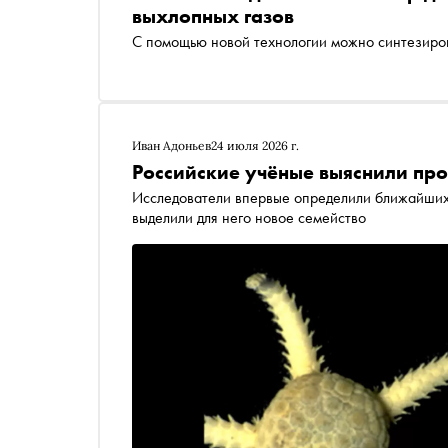
выхлопных газов
С помощью новой технологии можно синтезиров
Иван Адоньев
24 июля 2026 г.
Российские учёные выяснили пр
Исследователи впервые определили ближайших 
выделили для него новое семейство