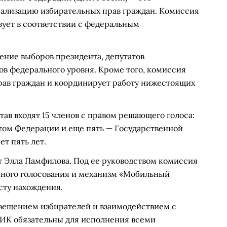
ализацию избирательных прав граждан. Комиссия
вует в соответствии с федеральным
ение выборов президента, депутатов
в федерального уровня. Кроме того, комиссия
ав граждан и координирует работу нижестоящих
став входят 15 членов с правом решающего голоса:
етом Федерации и еще пять — Государственной
т пять лет.
т Элла Памфилова. Под ее руководством комиссия
нного голосования и механизм «Мобильный
сту нахождения.
вещением избирателей и взаимодействием с
ИК обязательны для исполнения всеми