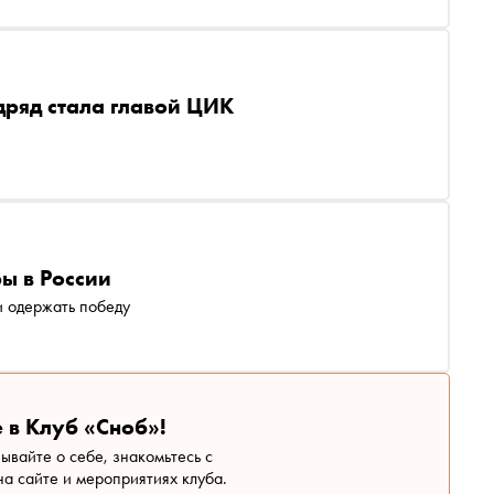
дряд стала главой ЦИК
ы в России
и одержать победу
 в Клуб «Сноб»!
зывайте о себе, знакомьтесь с
а сайте и мероприятиях клуба.