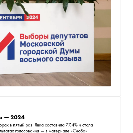
и — 2024
рах в пятый раз. Явка составила 77,4% и стала
льтатах голосования — в материале «Сноба»