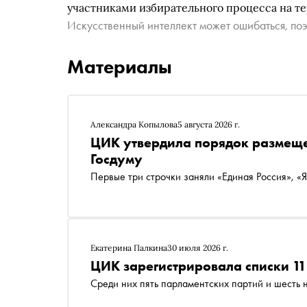
участниками избирательного процесса на т
Искусственный интеллект может ошибаться, поэ
Материалы
Александра Копылова
5 августа 2026 г.
ЦИК утвердила порядок размеще
Госдуму
Первые три строчки заняли «Единая Россия», «
Екатерина Палкина
30 июля 2026 г.
ЦИК зарегистрировала списки 11
Среди них пять парламентских партий и шесть