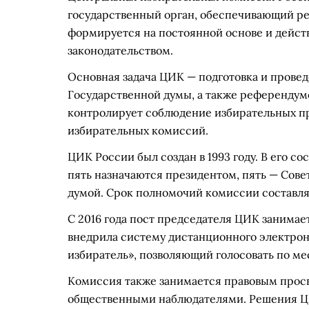
государственный орган, обеспечивающий ре
формируется на постоянной основе и дейст
законодательством.
Основная задача ЦИК — подготовка и провед
Государственной думы, а также референдумо
контролирует соблюдение избирательных пр
избирательных комиссий.
ЦИК России был создан в 1993 году. В его со
пять назначаются президентом, пять — Сов
думой. Срок полномочий комиссии составляе
С 2016 года пост председателя ЦИК занимае
внедрила систему дистанционного электро
избиратель», позволяющий голосовать по ме
Комиссия также занимается правовым прос
общественными наблюдателями. Решения Ц