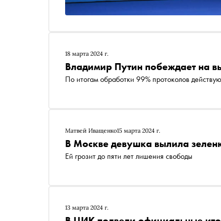
18 марта 2024 г.
Владимир Путин побеждает на в
По итогам обработки 99% протоколов действую
Матвей Иващенко
15 марта 2024 г.
В Москве девушка вылила зеленк
Ей грозит до пяти лет лишения свободы
13 марта 2024 г.
В ЦИК подвели официальные ито