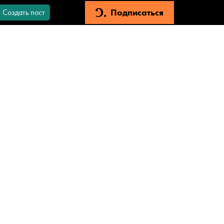
Подписаться
Создать пост