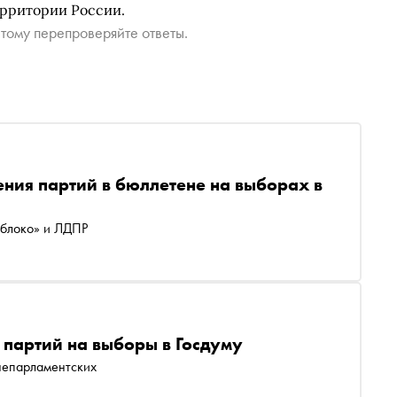
ерритории России.
тому перепроверяйте ответы.
ния партий в бюллетене на выборах в
Яблоко» и ЛДПР
 партий на выборы в Госдуму
 непарламентских