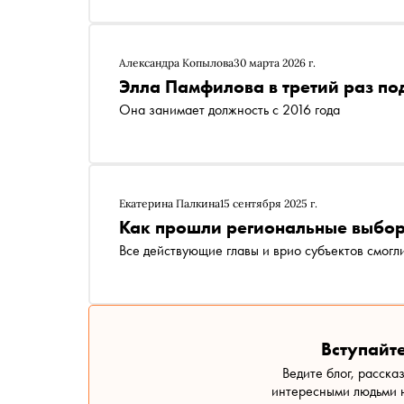
Александра Копылова
30 марта 2026 г.
Элла Памфилова в третий раз по
Она занимает должность с 2016 года
Екатерина Палкина
15 сентября 2025 г.
Как прошли региональные выбор
Все действующие главы и врио субъектов смогл
Вступайте
Ведите блог, расска
интересными людьми н