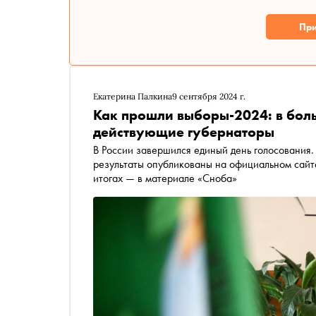
При
Екатерина Палкина
9 сентября 2024 г.
Как прошли выборы-2024: в бол
действующие губернаторы
В России завершился единый день голосования
результаты опубликованы на официальном сайте ЦИК. Подсчет голосов продолжается. Подробнее об
итогах — в материале «Сноба»