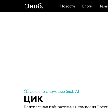
Новости
Блоги
Тем
Стиль
Ви
Создано с помощью Snob AI
ЦИК
Центральная избирательная комиссия Росс