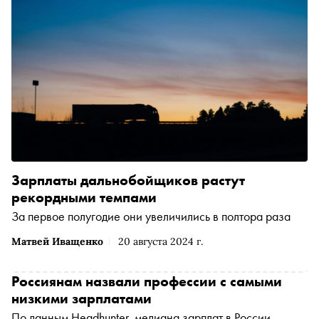
Зарплаты дальнобойщиков растут
рекордными темпами
За первое полугодие они увеличились в полтора раза
Матвей Иващенко
20 августа 2024 г.
Россиянам назвали профессии с самыми
низкими зарплатами
По данным Headhunter, медиана зарплат в России