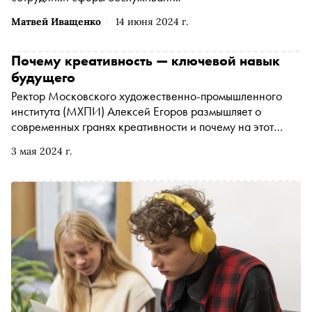
Матвей Иващенко
14 июня 2024 г.
Почему креативность — ключевой навык
будущего
Ректор Московского художественно-промышленного
института (МХПИ) Алексей Егоров размышляет о
современных гранях креативности и почему на этот
навык стали обращать пристальное внимание
3 мая 2024 г.
работодатели