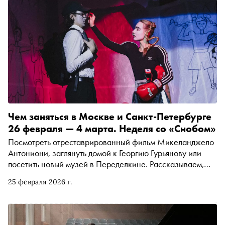
Чем заняться в Москве и Санкт-Петербурге
26 февраля — 4 марта. Неделя со «Снобом»
Посмотреть отреставрированный фильм Микеланджело
Антониони, заглянуть домой к Георгию Гурьянову или
посетить новый музей в Переделкине. Рассказываем,
чем заняться и куда сходить на ближайшей неделе
25 февраля 2026 г.