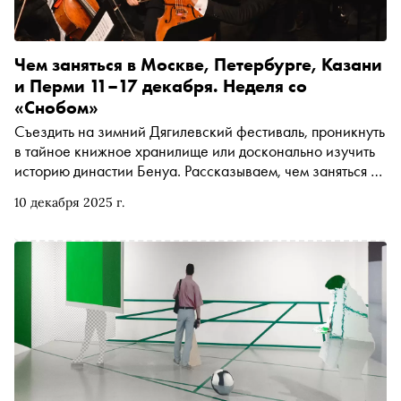
Чем заняться в Москве, Петербурге, Казани
и Перми 11–17 декабря. Неделя со
«Снобом»
Съездить на зимний Дягилевский фестиваль, проникнуть
в тайное книжное хранилище или досконально изучить
историю династии Бенуа. Рассказываем, чем заняться и
куда сходить на ближайшей неделе
10 декабря 2025 г.