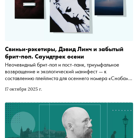
Свиньи-рэкетиры, Дэвид Линч и забытый
брит-поп. Саундтрек осени
Неочевидный брит-поп и пост-панк, триумфальное
возвращение и экологический манифест — к
составлению плейлиста для осеннего номера «Сноба»
редакция подошла капитально
17 октября 2025 г.