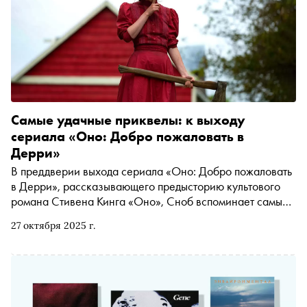
Самые удачные приквелы: к выходу
сериала «Оно: Добро пожаловать в
Дерри»
В преддверии выхода сериала «Оно: Добро пожаловать
в Дерри», рассказывающего предысторию культового
романа Стивена Кинга «Оно», Сноб вспоминает самые
удачные приквелы в истории кино и телевидения
27 октября 2025 г.