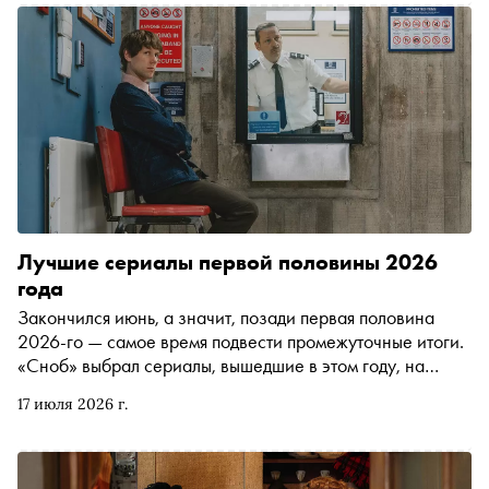
прочность видавших виды синефилов и большая радость
для гигантской секты фанатов Рефна, число которых,
правда, за последнее время сильно уменьшилось. «Ее
личный ад» вышел в официальный российский прокат, и
ничего более провокационного этим летом здесь уже не
будет. Сергей Сычев рассказывает, почему это кино
надо срочно смотреть
Лучшие сериалы первой половины 2026
года
Закончился июнь, а значит, позади первая половина
2026-го — самое время подвести промежуточные итоги.
«Сноб» выбрал сериалы, вышедшие в этом году, на
которые стоит обратить внимание, если вы ещё этого не
17 июля 2026 г.
сделали