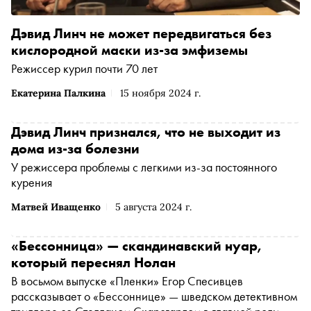
Дэвид Линч не может передвигаться без
кислородной маски из-за эмфиземы
Режиссер курил почти 70 лет
Екатерина Палкина
15 ноября 2024 г.
Дэвид Линч признался, что не выходит из
дома из-за болезни
У режиссера проблемы с легкими из-за постоянного
курения
Матвей Иващенко
5 августа 2024 г.
«Бессонница» — скандинавский нуар,
который переснял Нолан
В восьмом выпуске «Пленки» Егор Спесивцев
рассказывает о «Бессоннице» — шведском детективном