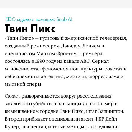
Создано с помощью Snob AI
Твин Пикс
«Твин Пикс» — культовый американский телесериал,
созданный режиссером Дэвидом Линчем и
сценаристом Марком Фростом. Премьера
состоялась в 1990 году на канале ABC. Сериал
мгновенно стал феноменом поп-культуры, сочетая в
себе элементы детектива, мистики, сюрреализма и
мыльной оперы.
Сюжет разворачивается вокруг расследования
загадочного убийства школьницы Лоры Палмер в
вымышленном городке Твин Пикс, штат Вашингтон.
В город прибывает специальный агент ФБР Дейл
Купер, чьи нестандартные методы расследования