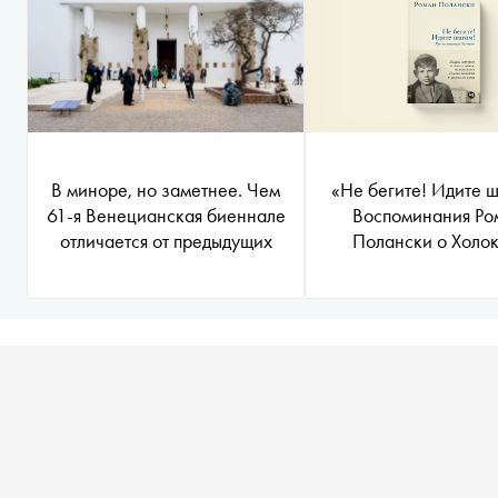
В миноре, но заметнее. Чем
«Не бегите! Идите ш
61-я Венецианская биеннале
Воспоминания Ро
отличается от предыдущих
Полански о Холо