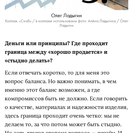
Олег Ладыгин
Коллаж: «Сноб» / в коллаже использованы фото: Алёна Ладыгина / Олег
Ладыгин
Деньги или принципы? Где проходит
граница между «хорошо продается» и
«стыдно делать»?
Если отвечать коротко, то для меня это
вопрос баланса. Но важно понимать, в чем
именно этот баланс возможен, а где
компромиссов быть не должно. Если говорить
о качестве, материалах и надежности изделия,
здесь граница проходит очень четко: мы не
делаем то, за что потом может быть стыдно.
Но есть другая сторона вопроса — дизайн. И