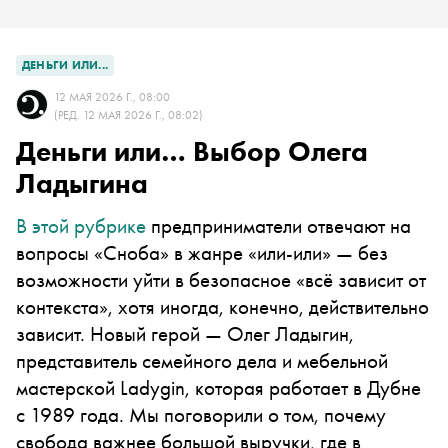
ДЕНЬГИ ИЛИ...
12 МАЯ 2026 Г., 08:00
(РЕД. 12 МАЯ 2026 Г., 08:02)
Деньги или… Выбор Олега
Ладыгина
В этой рубрике
предприниматели отвечают на
вопросы «Сноба» в жанре «или-или» — без
возможности уйти в безопасное «всё зависит от
контекста», хотя иногда, конечно, действительно
зависит. Новый герой — Олег Ладыгин,
представитель семейного дела и мебельной
мастерской Ladygin, которая работает в Дубне
с 1989 года. Мы поговорили о том, почему
свобода важнее большой выручки, где в