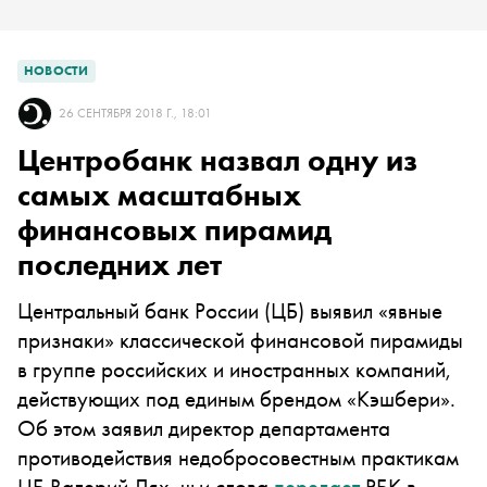
НОВОСТИ
26 СЕНТЯБРЯ 2018 Г., 18:01
Центробанк назвал одну из
самых масштабных
финансовых пирамид
последних лет
Центральный банк России (ЦБ) выявил «явные
признаки» классической финансовой пирамиды
в группе российских и иностранных компаний,
действующих под единым брендом «Кэшбери».
Об этом заявил директор департамента
противодействия недобросовестным практикам
ЦБ Валерий Лях, чьи слова
передает
РБК в