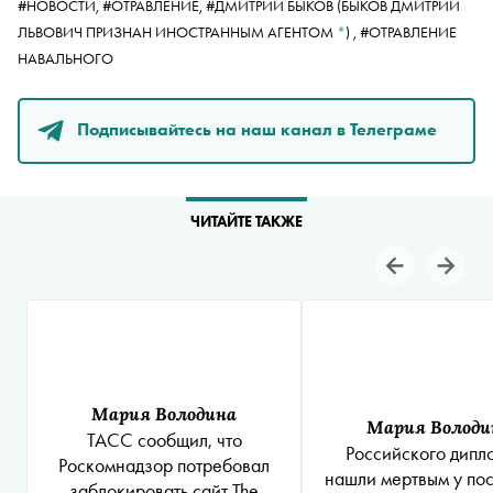
#НОВОСТИ,
#ОТРАВЛЕНИЕ,
#
ДМИТРИЙ БЫКОВ
(БЫКОВ ДМИТРИЙ
ЛЬВОВИЧ ПРИЗНАН ИНОСТРАННЫМ АГЕНТОМ
*
)
,
#ОТРАВЛЕНИЕ
НАВАЛЬНОГО
Подписывайтесь на наш канал в Телеграме
ЧИТАЙТЕ ТАКЖЕ
Мария Володина
Мария Володи
ТАСС сообщил, что
Российского дипл
Роскомнадзор потребовал
нашли мертвым у пос
заблокировать сайт
The