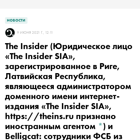
НОВОСТИ
9 ИЮНЯ 2021 Г., 12:11
The Insider
(Юридическое лицо
«The Insider SIA»,
зарегистрированное в Риге,
Латвийская Республика,
являющееся администратором
доменного имени интернет-
издания «The Insider SIA»,
https://theins.ru признано
иностранным агентом
*
)
и
Belligcat: сотрудники ФСБ из