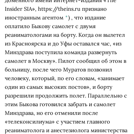
доменного имени интернет-издания «The
Insider SIA», https://theins.ru признано
иностранным агентом
*
)
, что издание
оплатило Быкову самолет с двумя
реаниматологами на борту. Когда он вылетел
из Красноярска и до Уфы оставался час, «из
Минздрава поступила команда развернуть
самолет в Москву». Пилот сообщил об этом в
больницу, после чего Муратов позвонил
человеку, который, по его словам, «занимает
один из самых высоких постов», и борту
разрешили продолжить полет. Параллельно с
этим Быкова готовился забрать и самолет
Минздрава, но его отменили после
«телеконсилиума» с участием главного
реаниматолога и анестезиолога министерства