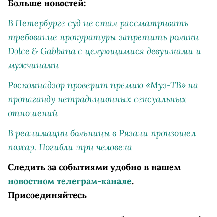
Больше новостей:
В Петербурге суд не стал рассматривать
требование прокуратуры запретить ролики
Dolce & Gabbana с целующимися девушками и
мужчинами
Роскомнадзор проверит премию «Муз-ТВ» на
пропаганду нетрадиционных сексуальных
отношений
В реанимации больницы в Рязани произошел
пожар. Погибли три человека
Следить за событиями удобно в нашем
новостном телеграм-канале
.
Присоединяйтесь