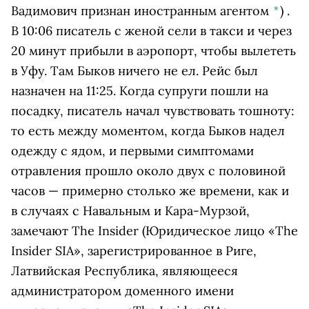
Вадимович признан иностранным агентом
*
)
.
В 10:06 писатель с женой сели в такси и через
20 минут прибыли в аэропорт, чтобы вылететь
в Уфу. Там Быков ничего не ел. Рейс был
назначен на 11:25. Когда супруги пошли на
посадку, писатель начал чувствовать тошноту:
то есть между моментом, когда Быков надел
одежду с ядом, и первыми симптомами
отравления прошло около двух с половиной
часов — примерно столько же времени, как и
в случаях с Навальным и Кара-Мурзой,
замечают
The Insider
(Юридическое лицо «The
Insider SIA», зарегистрированное в Риге,
Латвийская Республика, являющееся
администратором доменного имени