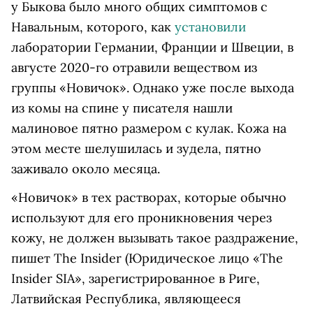
у Быкова было много общих симптомов с
Навальным, которого, как
установили
лаборатории Германии, Франции и Швеции, в
августе 2020-го отравили веществом из
группы «Новичок». Однако уже после выхода
из комы на спине у писателя нашли
малиновое пятно размером с кулак. Кожа на
этом месте шелушилась и зудела, пятно
заживало около месяца.
«Новичок» в тех растворах, которые обычно
используют для его проникновения через
кожу, не должен вызывать такое раздражение,
пишет
The Insider
(Юридическое лицо «The
Insider SIA», зарегистрированное в Риге,
Латвийская Республика, являющееся