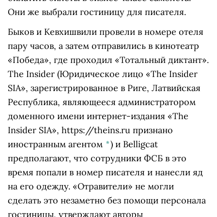
Они же выбрали гостиницу для писателя.
Быков и Кевхишвили провели в номере отеля
пару часов, а затем отправились в кинотеатр
«Победа», где проходил «Тотальный диктант».
The Insider
(Юридическое лицо «The Insider
SIA», зарегистрированное в Риге, Латвийская
Республика, являющееся администратором
доменного имени интернет-издания «The
Insider SIA», https://theins.ru признано
иностранным агентом
*
)
и Belligcat
предполагают, что сотрудники ФСБ в это
время попали в номер писателя и нанесли яд
на его одежду. «Отравители» не могли
сделать это незаметно без помощи персонала
гостиницы, утверждают авторы