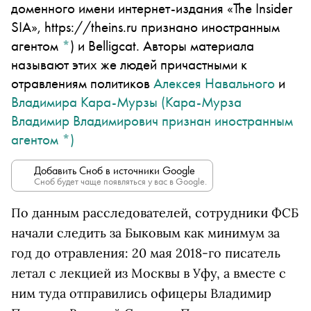
доменного имени интернет-издания «The Insider
SIA», https://theins.ru признано иностранным
агентом
*
)
и Belligcat. Авторы материала
называют этих же людей причастными к
отравлениям политиков
Алексея Навального
и
Владимира Кара-Мурзы
(Кара-Мурза
Владимир Владимирович признан иностранным
агентом
*
)
Добавить Сноб в источники Google
Сноб будет чаще появляться у вас в Google.
По данным расследователей, сотрудники ФСБ
начали следить за Быковым как минимум за
год до отравления: 20 мая 2018-го писатель
летал с лекцией из Москвы в Уфу, а вместе с
ним туда отправились офицеры Владимир