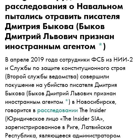
расследования о Навальном
пытались отравить писателя
Дмитрия Быкова
(Быков
Дмитрий Львович признан
иностранным агентом
*
)
В апреле 2019 года сотрудники ФСБ из НИИ-2
и Службы по защите конституционного строя
(Второй службы ведомства) совершили
покушение на убийство писателя
Дмитрия
Быкова
(Быков Дмитрий Львович признан
иностранным агентом
*
)
в Новосибирске,
говорится в
расследовании
The Insider
(Юридическое лицо «The Insider SIA»,
зарегистрированное в Риге, Латвийская
Республика, являющееся администратором