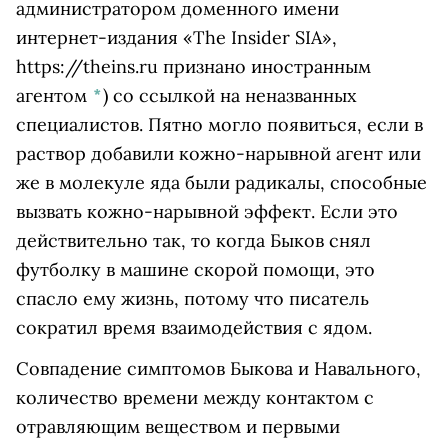
администратором доменного имени
интернет-издания «The Insider SIA»,
https://theins.ru признано иностранным
агентом
*
)
со ссылкой на неназванных
специалистов. Пятно могло появиться, если в
раствор добавили кожно-нарывной агент или
же в молекуле яда были радикалы, способные
вызвать кожно-нарывной эффект. Если это
действительно так, то когда Быков снял
футболку в машине скорой помощи, это
спасло ему жизнь, потому что писатель
сократил время взаимодействия с ядом.
Совпадение симптомов Быкова и Навального,
количество времени между контактом с
отравляющим веществом и первыми