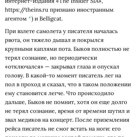
интернет-издания «The Insider SIA»,
https://theins.ru признано иностранным
агентом
*
)
и Belligcat.
При взлете самолета у писателя началась
рвота, он тяжело дышал и покрылся
крупными каплями пота. Быков полностью не
терял сознание, но периодически
«отключался» — закрывал глаза и опускал
голову. В какой-то момент писатель лег на
пол в проход и сказал, что в таком положении
ему становится легче. Что происходило
дальше, Быков не помнит, хотя он еще долго
не терял сознание, время от времени шутил и
звал медиков на концерт. После приземления
рейса писатель не смог встать на ноги: его