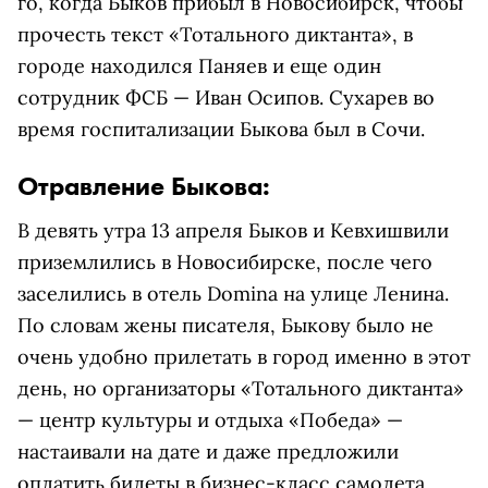
го, когда Быков прибыл в Новосибирск, чтобы
прочесть текст «Тотального диктанта», в
городе находился Паняев и еще один
сотрудник ФСБ — Иван Осипов. Сухарев во
время госпитализации Быкова был в Сочи.
Отравление Быкова:
В девять утра 13 апреля Быков и Кевхишвили
приземлились в Новосибирске, после чего
заселились в отель Domina на улице Ленина.
По словам жены писателя, Быкову было не
очень удобно прилетать в город именно в этот
день, но организаторы «Тотального диктанта»
— центр культуры и отдыха «Победа» —
настаивали на дате и даже предложили
оплатить билеты в бизнес-класс самолета.