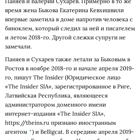
Паняев и Валерий Сухарев. Примерно в то же
время жена Быкова Екатерина Кевхишвили
впервые заметила в доме напротив человека с
биноклем, который следил за ней и писателем
и летом 2018-го. Другой слежки супруги не
замечали.
Паняев и Сухарев также летали за Быковым в
Ростов в ноябре 2018-го и начале апреля 2019-
го, пишут
The Insider
(Юридическое лицо
«The Insider SIA», зарегистрированное в Риге,
Латвийская Республика, являющееся
администратором доменного имени
интернет-издания «The Insider SIA»,
https://theins.ru признано иностранным
агентом
*
)
и Belligcat. В середине апреля 2019-