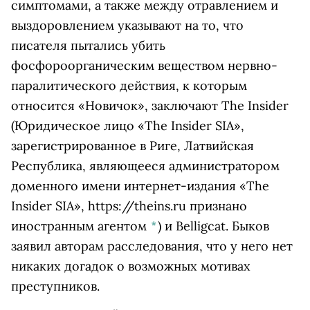
симптомами, а также между отравлением и
выздоровлением указывают на то, что
писателя пытались убить
фосфороорганическим веществом нервно-
паралитического действия, к которым
относится «Новичок», заключают
The Insider
(Юридическое лицо «The Insider SIA»,
зарегистрированное в Риге, Латвийская
Республика, являющееся администратором
доменного имени интернет-издания «The
Insider SIA», https://theins.ru признано
иностранным агентом
*
)
и Belligcat. Быков
заявил авторам расследования, что у него нет
никаких догадок о возможных мотивах
преступников.