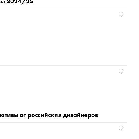
имы 2024/25
нативы от российских дизайнеров