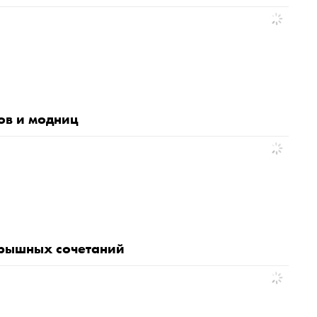
ов и модниц
игрышных сочетаний