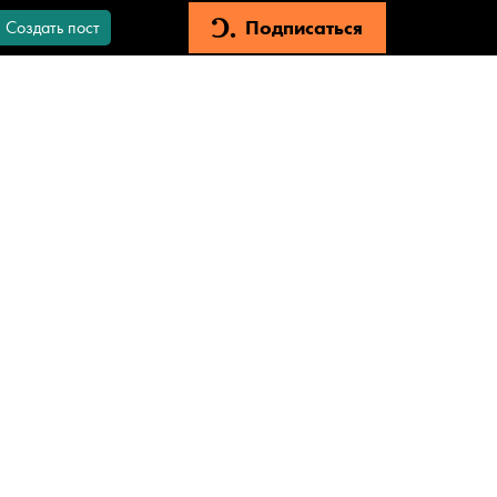
Подписаться
Создать пост