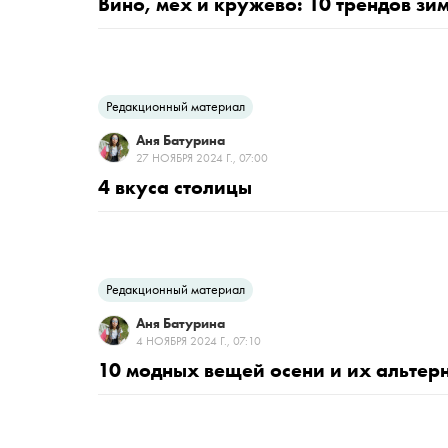
Вино, мех и кружево: 10 трендов з
Редакционный материал
Аня Батурина
27 НОЯБРЯ 2024 Г., 07:00
4 вкуса столицы
Редакционный материал
Аня Батурина
4 НОЯБРЯ 2024 Г., 07:10
10 модных вещей осени и их альтер