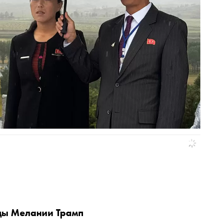
ды Мелании Трамп