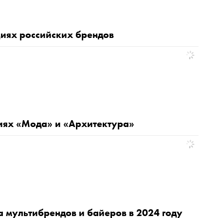
циях российских брендов
циях «Мода» и «Архитектура»
а мультибрендов и байеров в 2024 году