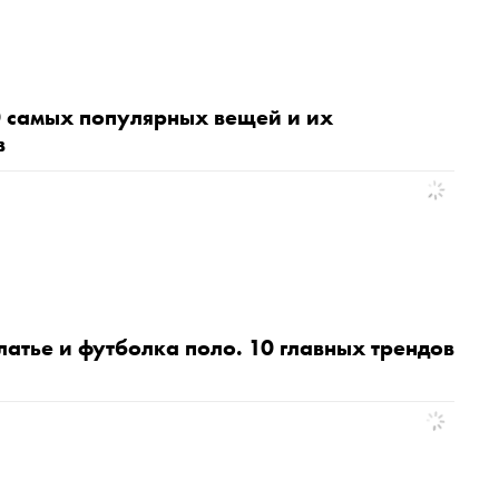
0 самых популярных вещей и их
в
атье и футболка поло. 10 главных трендов