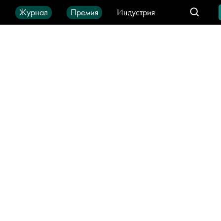
ы
Журнал
Премия
Индустрия
део
Город
IT-продукты