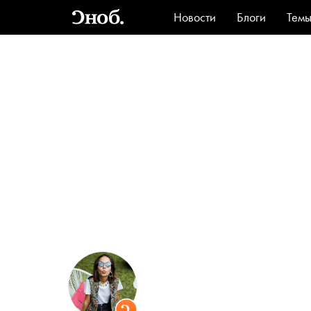
Новости
Блоги
Тем
Стиль
Ви