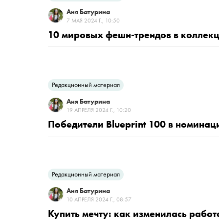
Аня Батурина
7 МАЯ 2024 Г., 10:50
10 мировых фешн-трендов в коллек
Редакционный материал
Аня Батурина
19 АПРЕЛЯ 2024 Г., 10:20
Победители Blueprint 100 в номина
Редакционный материал
Аня Батурина
10 АПРЕЛЯ 2024 Г., 08:57
Купить мечту: как изменилась работ