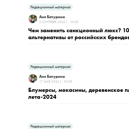
Редакционный материал
Аня Батурина
2 СЕНТЯБРЯ 2024 Г., 10:00
Чем заменить санкционный люкс? 1
альтернативы от российских брендо
Редакционный материал
Аня Батурина
17 МАЯ 2024 Г., 10:08
Блумерсы, мокасины, деревенское пл
лета-2024
Редакционный материал