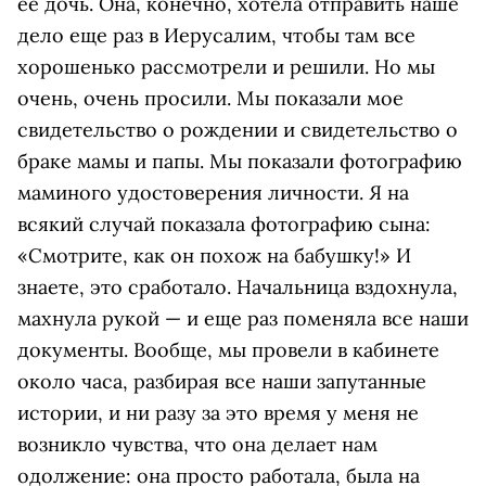
ее дочь. Она, конечно, хотела отправить наше
дело еще раз в Иерусалим, чтобы там все
хорошенько рассмотрели и решили. Но мы
очень, очень просили. Мы показали мое
свидетельство о рождении и свидетельство о
браке мамы и папы. Мы показали фотографию
маминого удостоверения личности. Я на
всякий случай показала фотографию сына:
«Смотрите, как он похож на бабушку!» И
знаете, это сработало. Начальница вздохнула,
махнула рукой — и еще раз поменяла все наши
документы. Вообще, мы провели в кабинете
около часа, разбирая все наши запутанные
истории, и ни разу за это время у меня не
возникло чувства, что она делает нам
одолжение: она просто работала, была на