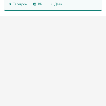
Телеграм
ВК
Дзен