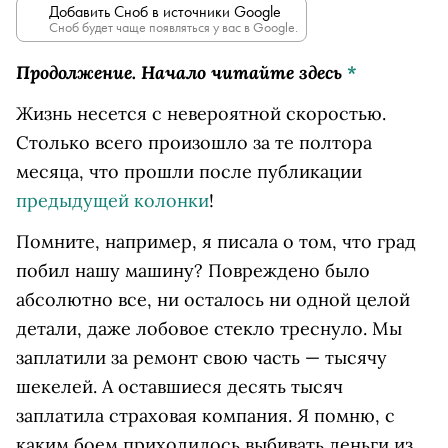
Добавить Сноб в источники Google
Сноб будет чаще появляться у вас в Google.
Продолжение. Начало читайте здесь
*
Жизнь несется с невероятной скоростью.
Столько всего произошло за те полтора
месяца, что прошли после публикации
предыдущей колонки
!
Помните, например, я писала о том, что град
побил нашу машину? Повреждено было
абсолютно все, ни осталось ни одной целой
детали, даже лобовое стекло треснуло. Мы
заплатили за ремонт свою часть — тысячу
шекелей. А оставшиеся десять тысяч
заплатила страховая компания. Я помню, с
каким боем приходилось выбивать деньги из