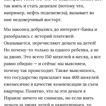
так взять и стать дешевле (потому что,
например, нефть подешевела), вызывает во
мне недоверчивый восторг.
Мы наконец добрались до интернет-банка и
разобрались с историй платежей.
Оказывается, перечисляют деньги на детей!
Но почему-то только за одного ребенка, а не
за двоих. Это всего 150 шекелей в месяц, а все
равно обидно — и сейчас мы выясняем,
почему так происходит. Также выяснилось,
что государство присылает нам 400 шекелей
ежемесячно в качестве компенсации за съем
квартиры. Понятно, что за эти деньги в
Израиле ничего не снимешь, но если взять
деньги за двоих детей и «квартирные», то