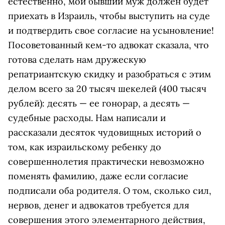
естественно, мой бывший муж должен будет
приехать в Израиль, чтобы выступить на суде
и подтвердить свое согласие на усыновление!
Посоветованный кем-то адвокат сказала, что
готова сделать нам дружескую
репатриантскую скидку и разобраться с этим
делом всего за 20 тысяч шекелей (400 тысяч
рублей): десять — ее гонорар, а десять —
судебные расходы. Нам написали и
рассказали десяток чудовищных историй о
том, как израильскому ребенку до
совершеннолетия практически невозможно
поменять фамилию, даже если согласие
подписали оба родителя. О том, сколько сил,
нервов, денег и адвокатов требуется для
совершения этого элементарного действия,