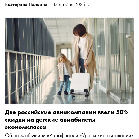
Екатерина Палкина
13 января 2025 г.
Две российские авиакомпании ввели 50%
скидки на детские авиабилеты
экономкласса
Об этом объявили «Аэрофлот» и «Уральские авиалинии»