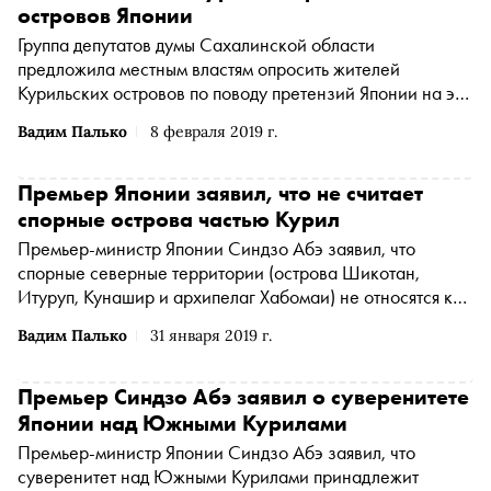
островов Японии
Группа депутатов думы Сахалинской области
предложила местным властям опросить жителей
Курильских островов по поводу претензий Японии на эти
территории, сообщает «Интерфакс»
Вадим Палько
8 февраля 2019 г.
Премьер Японии заявил, что не считает
спорные острова частью Курил
Премьер-министр Японии Синдзо Абэ заявил, что
спорные северные территории (острова Шикотан,
Итуруп, Кунашир и архипелаг Хабомаи) не относятся к
Курильской гряде, сообщает ТАСС
Вадим Палько
31 января 2019 г.
Премьер Синдзо Абэ заявил о суверенитете
Японии над Южными Курилами
Премьер-министр Японии Синдзо Абэ заявил, что
суверенитет над Южными Курилами принадлежит