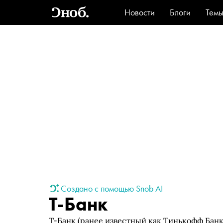
Новости
Блоги
Тем
Стиль
Ви
Создано с помощью Snob AI
Т-Банк
Т-Банк (ранее известный как Тинькофф Банк