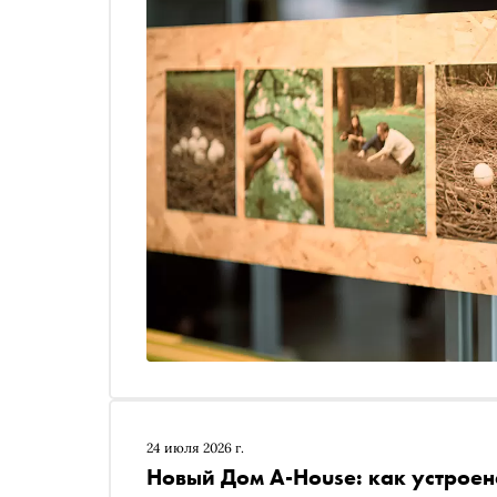
24 июля 2026 г.
Новый Дом A-House: как устроен