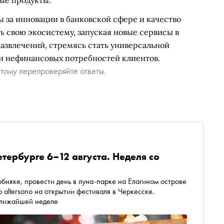
ые продукты.
 за инновации в банковской сфере и качество
 свою экосистему, запуская новые сервисы в
азвлечений, стремясь стать универсальной
и нефинансовых потребностей клиентов.
тому перепроверяйте ответы.
етербурге 6–12 августа. Неделя со
обняке, провести день в луна-парке на Елагином острове
 altersono на открытии фестиваля в Черкесске.
 ближайшей неделе