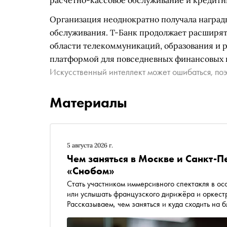
расчетно-кассовое обслуживание и кредитн
Организация неоднократно получала награды
обслуживания. Т-Банк продолжает расширять
области телекоммуникаций, образования и р
платформой для повседневных финансовых 
Искусственный интеллект может ошибаться, поэ
Материалы
5 августа 2026 г.
Чем заняться в Москве и Санкт-П
«Снобом»
Стать участником иммерсивного спектакля в ос
или услышать французского дирижёра и оркестр
Рассказываем, чем заняться и куда сходить на