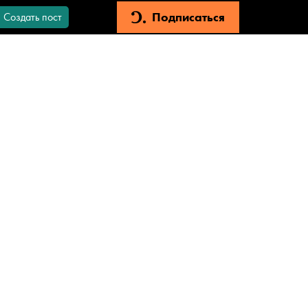
Подписаться
Создать пост