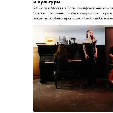
и культуры
24 июля в Москве в Большом Афанасьевском пе
Банком. Он станет штаб-квартирой платформы, 
закрытых клубных программ. «Сноб» побывал на
распределены пространства и какую роль в жиз