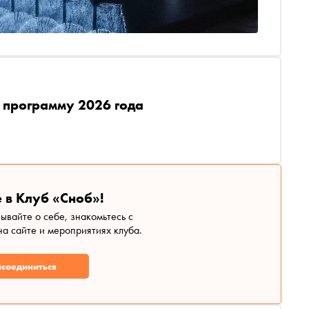
 программу 2026 года
 в Клуб «Сноб»!
зывайте о себе, знакомьтесь с
а сайте и мероприятиях клуба.
соединиться