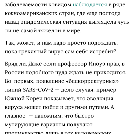
заболеваемости ковидом
наблюдается
в ряде
южноамериканских стран, где еще полгода
назад эпидемическая ситуация выглядела чуть
ли не самой тяжелой в мире.
Так, может, и нам надо просто подождать,
пока треклятый вирус сам себя истребит?
Вряд ли. Даже если профессор Иноуэ прав, в
России подобного чуда ждать не приходится.
Во-первых, появление «бескорректурных»
линий SARS-CoV-2 — дело случая: пример
Южной Кореи показывает, что эволюция
вируса может пойти и другими путями. А
главное — напомним, что быстро
мутирующие варианты получают
преимущество лишь в тех человеческих