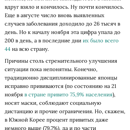
вдруг взяло и кончилось. Ну почти кончилось.
Еще в августе число вновь выявленных
случаев заболевания доходило до 26 тысяч в
день. Но к началу ноября эта цифра упала до
200 в день, а в последние дни
их было всего
44
на всю страну.
Причины столь стремительного улучшения
ситуации пока непонятны. Конечно,
традиционно дисциплинированные японцы
исправно прививаются (по состоянию на 21
ноября
в стране привито 75,9% населения
),
носят маски, соблюдают социальную
дистанцию и прочие ограничения. Но, скажем,
в Южной Корее процент привитых даже
немного выше (79,7%), да и по части