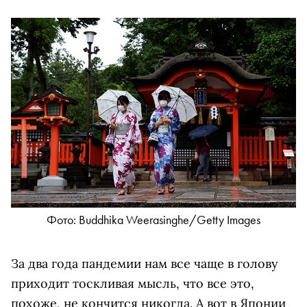
Фото: Buddhika Weerasinghe/Getty Images
За два года пандемии нам все чаще в голову
приходит тоскливая мысль, что все это,
похоже, не кончится никогда. А вот в Японии