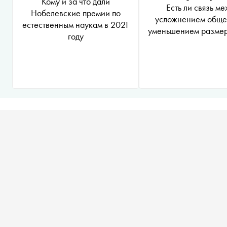
Кому и за что дали
Есть ли связь ме
Нобелевские премии по
усложнением обще
естественным наукам в 2021
уменьшением размер
году