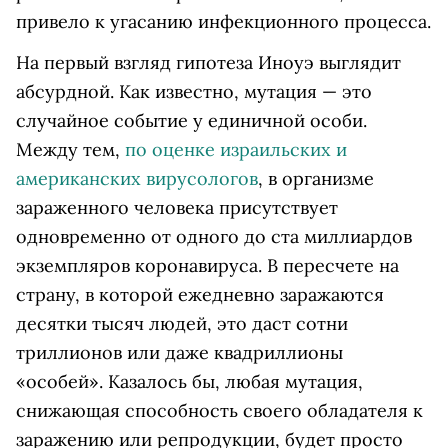
привело к угасанию инфекционного процесса.
На первый взгляд гипотеза Иноуэ выглядит
абсурдной. Как известно, мутация — это
случайное событие у единичной особи.
Между тем,
по оценке израильских и
американских вирусологов
, в организме
зараженного человека присутствует
одновременно от одного до ста миллиардов
экземпляров коронавируса. В пересчете на
страну, в которой ежедневно заражаются
десятки тысяч людей, это даст сотни
триллионов или даже квадриллионы
«особей». Казалось бы, любая мутация,
снижающая способность своего обладателя к
заражению или репродукции, будет просто