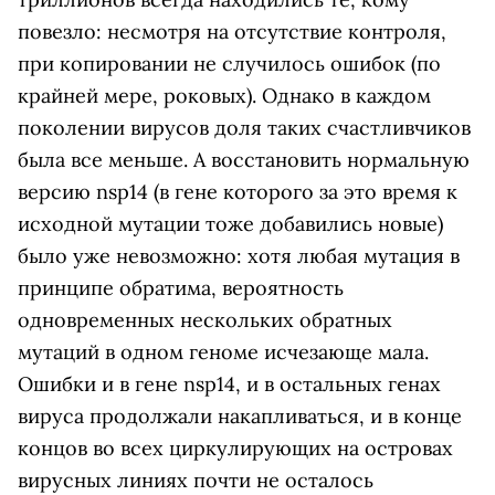
повезло: несмотря на отсутствие контроля,
при копировании не случилось ошибок (по
крайней мере, роковых). Однако в каждом
поколении вирусов доля таких счастливчиков
была все меньше. А восстановить нормальную
версию nsp14 (в гене которого за это время к
исходной мутации тоже добавились новые)
было уже невозможно: хотя любая мутация в
принципе обратима, вероятность
одновременных нескольких обратных
мутаций в одном геноме исчезающе мала.
Ошибки и в гене nsp14, и в остальных генах
вируса продолжали накапливаться, и в конце
концов во всех циркулирующих на островах
вирусных линиях почти не осталось