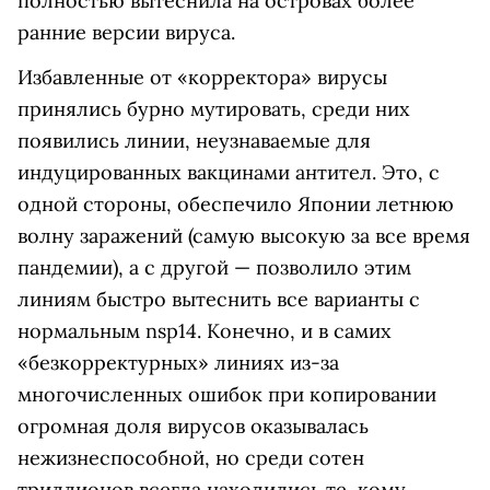
полностью вытеснила на островах более
ранние версии вируса.
Избавленные от «корректора» вирусы
принялись бурно мутировать, среди них
появились линии, неузнаваемые для
индуцированных вакцинами антител. Это, с
одной стороны, обеспечило Японии летнюю
волну заражений (самую высокую за все время
пандемии), а с другой — позволило этим
линиям быстро вытеснить все варианты с
нормальным nsp14. Конечно, и в самих
«безкорректурных» линиях из-за
многочисленных ошибок при копировании
огромная доля вирусов оказывалась
нежизнеспособной, но среди сотен
триллионов всегда находились те, кому