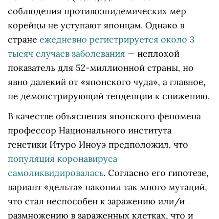
соблюдения противоэпидемических мер
корейцы не уступают японцам. Однако в
стране
ежедневно регистрируется около 3
тысяч случаев заболевания
— неплохой
показатель для 52-миллионной страны, но
явно далекий от «японского чуда», а главное,
не демонстрирующий тенденции к снижению.
В качестве объяснения японского феномена
профессор Национального института
генетики Итуро Иноуэ предположил, что
популяция коронавируса
самоликвидировалась
. Согласно его гипотезе,
вариант «дельта» накопил так много мутаций,
что стал неспособен к заражению или/и
размножению в зараженных клетках, что и