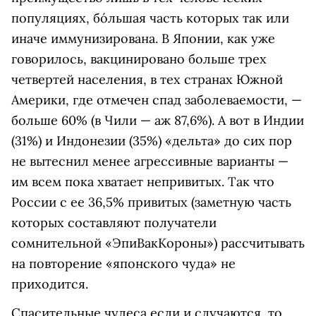
популяциях, бóльшая часть которых так или
иначе иммунизирована. В Японии, как уже
говорилось, вакцинировано больше трех
четвертей населения, в тех странах Южной
Америки, где отмечен спад заболеваемости, —
больше 60% (в Чили — аж 87,6%). А вот в Индии
(31%) и Индонезии (35%) «дельта» до сих пор
не вытеснил менее агрессивные варианты —
им всем пока хватает непривитых. Так что
России с ее 36,5% привитых (заметную часть
которых составляют получатели
сомнительной «ЭпиВакКороны») рассчитывать
на повторение «японского чуда» не
приходится.
Спасительные чудеса если и случаются, то