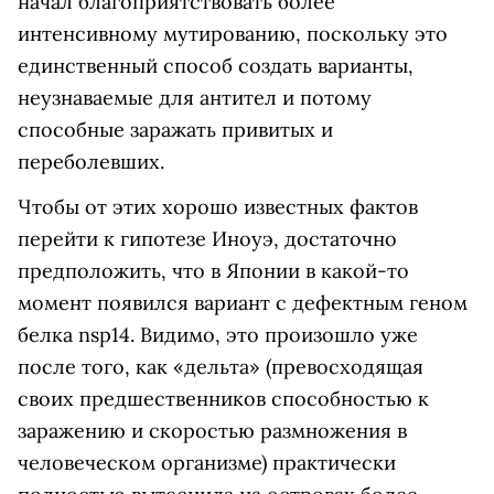
начал благоприятствовать более
интенсивному мутированию, поскольку это
единственный способ создать варианты,
неузнаваемые для антител и потому
способные заражать привитых и
переболевших.
Чтобы от этих хорошо известных фактов
перейти к гипотезе Иноуэ, достаточно
предположить, что в Японии в какой-то
момент появился вариант с дефектным геном
белка nsp14. Видимо, это произошло уже
после того, как «дельта» (превосходящая
своих предшественников способностью к
заражению и скоростью размножения в
человеческом организме) практически