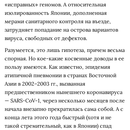
«исправных» геномов. А относительная
изолированность Японии, дополненная
мерами санитарного контроля на въезде,
затрудняет попадание на острова вариантов
вируса, свободных от дефектов.
Разумеется, это лишь гипотеза, причем весьма
спорная. Но кое-какие косвенные доводы в ее
пользу имеются. Как известно, эпидемия
атипичной пневмонии в странах Восточной
Азии в 2002–2003 гг., вызванная
предшественником нынешнего коронавируса
— SARS-CoV-1, через несколько месяцев после
начала внезапно прекратилась сама собой. А с
конца лета этого года быстрый (хотя и не
такой стремительный, как в Японии) спад