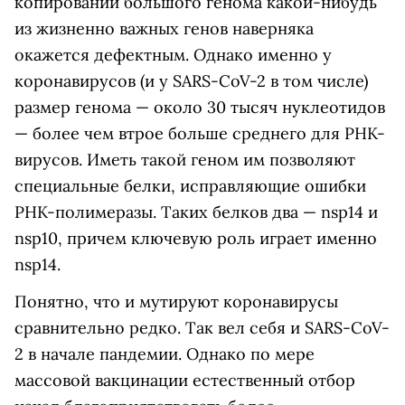
копировании большого генома какой-нибудь
из жизненно важных генов наверняка
окажется дефектным. Однако именно у
коронавирусов (и у SARS-CoV-2 в том числе)
размер генома — около 30 тысяч нуклеотидов
— более чем втрое больше среднего для РНК-
вирусов. Иметь такой геном им позволяют
специальные белки, исправляющие ошибки
РНК-полимеразы. Таких белков два — nsp14 и
nsp10, причем ключевую роль играет именно
nsp14.
Понятно, что и мутируют коронавирусы
сравнительно редко. Так вел себя и SARS-CoV-
2 в начале пандемии. Однако по мере
массовой вакцинации естественный отбор