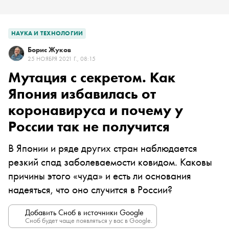
НАУКА И ТЕХНОЛОГИИ
Борис Жуков
25 НОЯБРЯ 2021 Г., 08:15
Мутация с секретом. Как
Япония избавилась от
коронавируса и почему у
России так не получится
В Японии и ряде других стран наблюдается
резкий спад заболеваемости ковидом. Каковы
причины этого «чуда» и есть ли основания
надеяться, что оно случится в России?
Добавить Сноб в источники Google
Сноб будет чаще появляться у вас в Google.