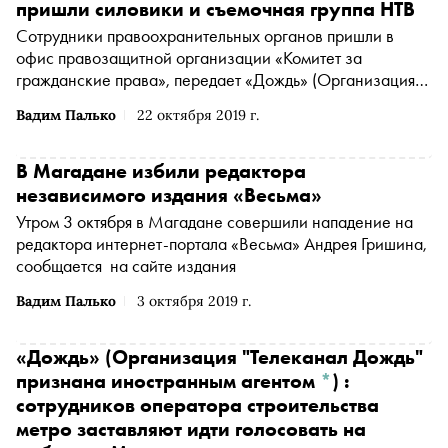
пришли силовики и съемочная группа НТВ
Сотрудники правоохранительных органов пришли в
офис правозащитной организации «Комитет за
гражданские права», передает
«Дождь»
(Организация
"Телеканал Дождь" признана иностранным агентом
*
)
Вадим Палько
22 октября 2019 г.
В Магадане избили редактора
независимого издания «Весьма»
Утром 3 октября в Магадане совершили нападение на
редактора интернет-портала «Весьма» Андрея Гришина,
сообщается на сайте издания
Вадим Палько
3 октября 2019 г.
«Дождь»
(Организация "Телеканал Дождь"
признана иностранным агентом
*
)
:
сотрудников оператора строительства
метро заставляют идти голосовать на