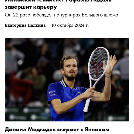
завершит карьеру
Он 22 раза побеждал на турнирах Большого шлема
Екатерина Палкина
10 октября 2024 г.
Даниил Медведев сыграет с Янником