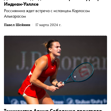
Индиан-Уэллсе
Россиянина ждет встреча с испанцем Карлосом
Алькарасом
Павел Шейнин
17 марта 2024 г.
Теннисистка Арина Соболенко проиграла