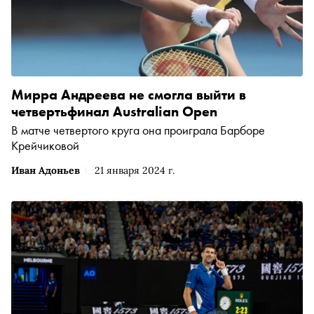
Мирра Андреева не смогла выйти в
четвертьфинал Australian Open
В матче четвертого круга она проиграла Барборе
Крейчиковой
Иван Адоньев
21 января 2024 г.