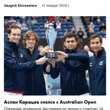
Андрей Москвичев
13 января 2024 г.
Аслан Карацев снялся с Australian Open
Открытый чемпионат Австралии по теннису стартует 14