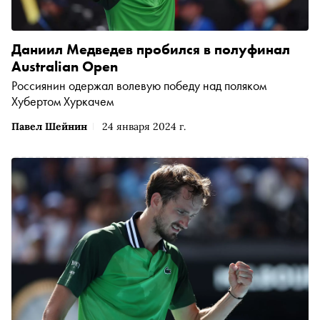
Даниил Медведев пробился в полуфинал
Australian Open
Россиянин одержал волевую победу над поляком
Хубертом Хуркачем
Павел Шейнин
24 января 2024 г.