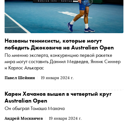
Названы теннисисты, которые могут
победить Джоковича на Australian Open
По мнению эксперта, конкуренцию первой ракетке
мира могут составить Даниил Медведев, Янник Синнер
и Карлос Алькарас
Павел Шейнин
19 января 2024 г.
Карен Хачанов вышел в четвертый круг
Australian Open
Он обыграл Томаша Махача
Андрей Москвичев
19 января 2024 г.