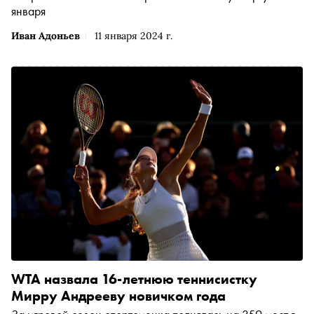
января
Иван Адоньев
11 января 2024 г.
WTA назвала 16-летнюю теннисистку
Мирру Андрееву новичком года