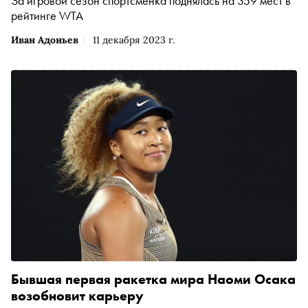
За игровой сезон спортсменка поднялась на 359 мест в
рейтинге WTA
Иван Адоньев
11 декабря 2023 г.
Бывшая первая ракетка мира Наоми Осака
возобновит карьеру