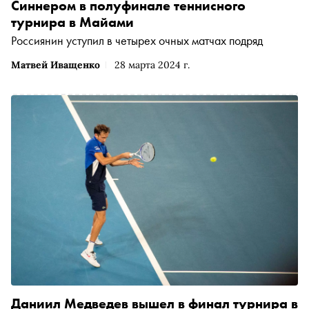
Синнером в полуфинале теннисного
турнира в Майами
Россиянин уступил в четырех очных матчах подряд
Матвей Иващенко
28 марта 2024 г.
Даниил Медведев вышел в финал турнира в