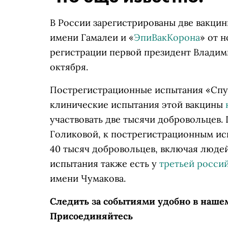
В России зарегистрированы две вакцин
имени Гамалеи и «
ЭпиВакКорона
» от 
регистрации первой президент Владими
октября.
Пострегистрационные испытания «Спут
клинические испытания этой вакцины
участвовать две тысячи добровольцев.
Голиковой, к пострегистрационным и
40 тысяч добровольцев, включая людей
испытания также есть у
третьей росси
имени Чумакова.
Следить за событиями удобно в наше
Присоединяйтесь