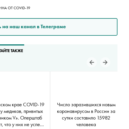
НА ОТ COVID-19
 на наш канал в Телеграме
ТАЙТЕ ТАКЖЕ
йском крае COVID-19
Число заразившихся новым
у медиков, привитых
коронавирусом в России за
ником V». Оперштаб
сутки составило 15982
т, что у них не успел
человека