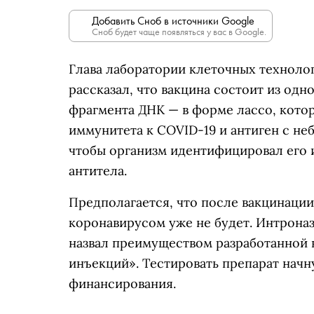
Добавить Сноб в источники Google
Сноб будет чаще появляться у вас в Google.
Глава лаборатории клеточных техноло
рассказал, что вакцина состоит из од
фрагмента ДНК — в форме лассо, кото
иммунитета к COVID-19 и антиген с н
чтобы организм идентифицировал его 
антитела.
Предполагается, что после вакцинации
коронавирусом уже не будет. Интрона
назвал преимуществом разработанной 
инъекций». Тестировать препарат нач
финансирования.