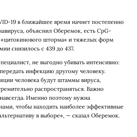
VID-19 в ближайшее время начнет постепенно
навируса, объяснил Оберемок, есть CpG-
е «цитокинового шторма» и тяжелых форм
мии снизилось с 439 до 437.
пециалист, не выгодно убивать интенсивно:
 передать инфекцию другому человеку.
ляции человека будут штаммы вируса,
тремительно распространяться. Важно
 навсегда. Именно поэтому нужна
нами, чтобы находить наиболее эффективные
альтернативу в выборе», — сказал Оберемок.