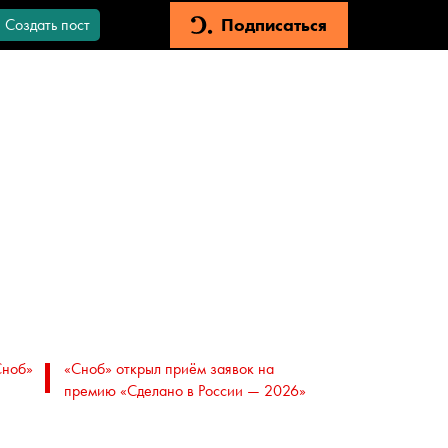
Подписаться
Создать пост
Сноб»
«Сноб» открыл приём заявок на
премию «Сделано в России — 2026»