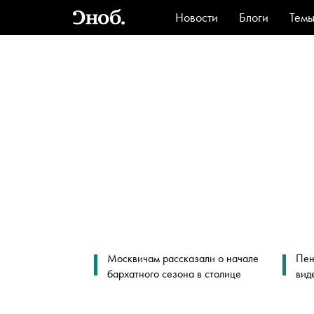
Новости
Блоги
Тем
Стиль
Ви
Москвичам рассказали о начале
Пен
бархатного сезона в столице
вид