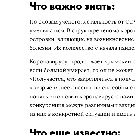
Что важно знать:
По словам ученого, летальность от CO
уменьшаться. В структуре генома коро
островки, влияющие на возникновени
болезни. Их количество с начала панде
Коронавирусу, продолжает крымский с
если больной умирает, то он не может
«Получается, что закрепляться в попу
которые менее опасны, но способны с
понять, что новый коронавирус с нами
конкуренция между различными вакци
из них в конкретной ситуации и иметь 
Что еще известно: