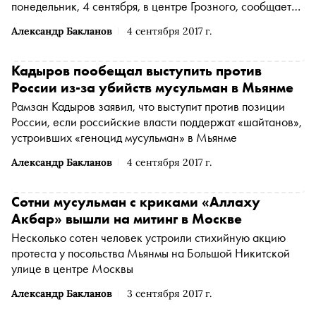
понедельник, 4 сентября, в центре Грозного, сообщает
«Интерфакс»
Александр Бакланов
4 сентября 2017 г.
Кадыров пообещал выступить против
России из-за убийств мусульман в Мьянме
Рамзан Кадыров заявил, что выступит против позиции
России, если российские власти поддержат «шайтанов»,
устроивших «геноцид мусульман» в Мьянме
Александр Бакланов
4 сентября 2017 г.
Сотни мусульман с криками «Аллаху
Акбар» вышли на митинг в Москве
Несколько сотен человек устроили стихийную акцию
протеста у посольства Мьянмы на Большой Никитской
улице в центре Москвы
Александр Бакланов
3 сентября 2017 г.