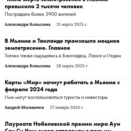
превысило 2 тысячи человек
Пострадали более 3900 жителей
Александра Копылова
31 марта 2025 г.
В Мьянме и Таиланде произошло мощное
землетрясение. Главное
Толчки также ощущались в Бангладеш, Лаосе и Индии
Александра Копылова
28 марта 2025 г.
Карты «Мир» начнут работать в Мьянме с
февраля 2024 года
Ими могут воспользоваться туристы и инвесторы
Андрей Москвичев
27 января 2024 г.
Лауреата Нобелевской премии мира Аун
Сан Су Чжи снова отправили в тюрьму