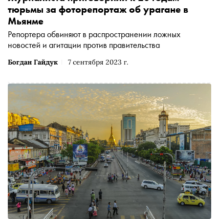
тюрьмы за фоторепортаж об урагане в
Мьянме
Репортера обвиняют в распространении ложных
новостей и агитации против правительства
Богдан Гайдук
7 сентября 2023 г.