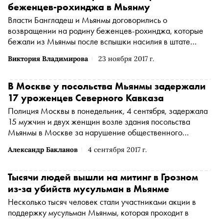
беженцев-рохинджа в Мьянму
Власти Бангладеш и Мьянмы договорились о
возвращении на родину беженцев-рохинджа, которые
бежали из Мьянмы после вспышки насилия в штате
Ракхайн
Виктория Владимирова
23 ноября 2017 г.
В Москве у посольства Мьянмы задержали
17 уроженцев Северного Кавказа
Полиция Москвы в понедельник, 4 сентября, задержала
15 мужчин и двух женщин возле здания посольства
Мьянмы в Москве за нарушение общественного
порядка
Александр Бакланов
4 сентября 2017 г.
Тысячи людей вышли на митинг в Грозном
из-за убийств мусульман в Мьянме
Несколько тысяч человек стали участниками акции в
поддержку мусульман Мьянмы, которая проходит в