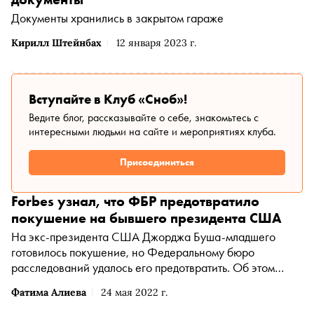
Документы хранились в закрытом гараже
Кирилл Штейнбах
12 января 2023 г.
Вступайте в Клуб «Сноб»!
Ведите блог, рассказывайте о себе, знакомьтесь с
интересными людьми на сайте и мероприятиях клуба.
Присоединиться
Forbes узнал, что ФБР предотвратило
покушение на бывшего президента США
На экс-президента США Джорджа Буша-младшего
готовилось покушение, но Федеральному бюро
расследований удалось его предотвратить. Об этом
сообщил Forbes со ссылкой на документы спецслужбы
Фатима Алиева
24 мая 2022 г.