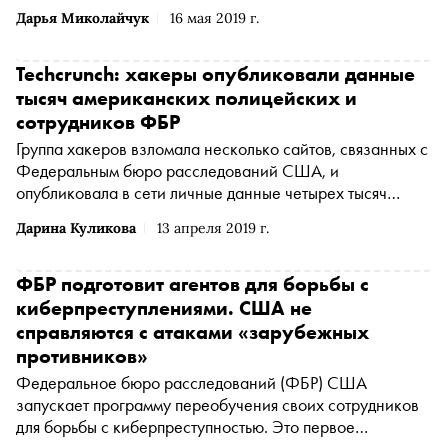
безопасным»
Дарья Миколайчук
16 мая 2019 г.
Techcrunch: хакеры опубликовали данные
тысяч американских полицейских и
сотрудников ФБР
Группа хакеров взломала несколько сайтов, связанных с
Федеральным бюро расследований США, и
опубликовала в сети личные данные четырех тысяч
полицейских и сотрудников бюро, пишет Techcrunch
Дарина Куликова
13 апреля 2019 г.
ФБР подготовит агентов для борьбы с
киберпреступлениями. США не
справляются с атаками «зарубежных
противников»
Федеральное бюро расследований (ФБР) США
запускает программу переобучения своих сотрудников
для борьбы с киберпреступностью. Это первое