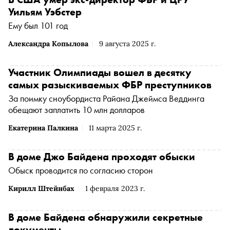
Уильям Уэбстер
Ему был 101 год
Александра Копылова
9 августа 2025 г.
Участник Олимпиады вошел в десятку
самых разыскиваемых ФБР преступников
За поимку сноубордиста Райана Джеймса Веддинга
обещают заплатить 10 млн долларов
Екатерина Палкина
11 марта 2025 г.
В доме Джо Байдена проходят обыски
Обыск проводится по согласию сторон
Кирилл Штейнбах
1 февраля 2023 г.
В доме Байдена обнаружили секретные
документы