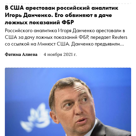
В США арестован российский аналитик
Игорь Данченко. Его обвиняют в даче
ложных показаний ФБР
Российского аналитика Игоря Данченко арестовали в
США за дачу ложных показаний ФБР, передает Reuters
со ссылкой на Минюст США. Данченко предъявили
обвинения по пяти пунктам
Фатима Алиева
4 ноября 2021 г.