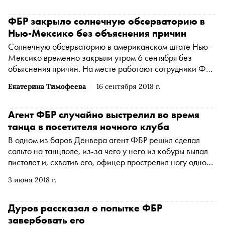
ФБР закрыло солнечную обсерваторию в
Нью-Мексико без объяснения причин
Солнечную обсерваторию в американском штате Нью-
Мексико временно закрыли утром 6 сентября без
объяснения причин. На месте работают сотрудники ФБР,
сообщает The Washington Post
Екатерина Тимофеева
16 сентября 2018 г.
Агент ФБР случайно выстрелил во время
танца в посетителя ночного клуба
В одном из баров Денвера агент ФБР решил сделал
сальто на танцполе, из-за чего у него из кобуры выпал
пистолет и, схватив его, офицер прострелил ногу одному
из посетителей
3 июня 2018 г.
Дуров рассказал о попытке ФБР
завербовать его